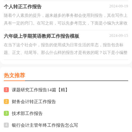
整理的质检员个人工作报告，仅供参考，希望能够帮助到...
2024-09-19
个人转正工作报告
随着个人素质的提升，越来越多的事务都会使用到报告，其在写作上
具有一定的窍门。在写之前，可以先参考范文，下面是小编为大家收
集的个人转正工作报告，希望对大家有所帮助。个人转正...
2024-09-15
六年级上学期英语教师工作报告模板
在当下这个社会中，报告的使用成为日常生活的常态，报告包含标
题、正文、结尾等。那么什么样的报告才是有效的呢？以下是小编整
理的六年级上学期英语教师工作报告模板，欢迎阅读与收藏...
热文推荐
1
课题研究工作报告14篇【精】
2
财务会计转正工作报告
3
技术部工作报告
4
银行会计主管年终工作报告怎么写