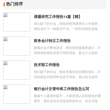
热门排序
课题研究工作报告14篇【精】
我们眼下的社会，报告的使用频率呈上升趋势，
报告成为了一种新兴产业。一听到写报告就拖
延....
财务会计转正工作报告
随着社会不断地进步，报告的用途越来越大，不
同种类的报告具有不同的用途。那么什么样的
报....
技术部工作报告
我们眼下的社会，报告有着举足轻重的地位，不
同的报告内容同样也是不同的。我们应当如何
写....
银行会计主管年终工作报告怎么写
随着个人素质的提升，大家逐渐认识到报告的重
要性，报告具有语言陈述性的特点。其实写报
告....