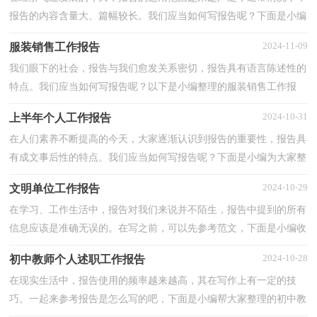
报告的内容含量大、篇幅较长。我们应当如何写报告呢？下面是小编
整理的实习律师个人工作报告，欢迎大家分享。回顾一年...
2024-11-09
服装销售工作报告
我们眼下的社会，报告与我们愈发关系密切，报告具有语言陈述性的
特点。我们应当如何写报告呢？以下是小编整理的服装销售工作报
告，欢迎阅读与收藏。服装销售工作报告 篇1我于20xx年xx...
2024-10-31
上半年个人工作报告
在人们素养不断提高的今天，大家逐渐认识到报告的重要性，报告具
有成文事后性的特点。我们应当如何写报告呢？下面是小编为大家整
理的上半年个人工作报告，希望能够帮助到大家。20xx年...
2024-10-29
文明单位工作报告
在学习、工作生活中，报告对我们来说并不陌生，报告中提到的所有
信息应该是准确无误的。在写之前，可以先参考范文，下面是小编收
集整理的文明单位工作报告，供大家参考借鉴，希望可以...
2024-10-28
初中教师个人述职工作报告
在现实生活中，报告使用的频率越来越高，其在写作上有一定的技
巧。一起来参考报告是怎么写的吧，下面是小编帮大家整理的初中教