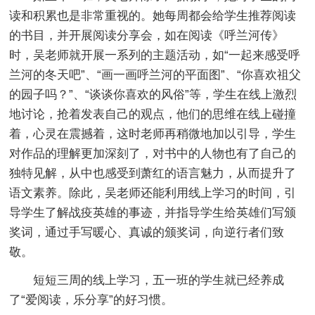
读和积累也是非常重视的。她每周都会给学生推荐阅读
的书目，并开展阅读分享会，如在阅读《呼兰河传》
时，吴老师就开展一系列的主题活动，如“一起来感受呼
兰河的冬天吧”、“画一画呼兰河的平面图”、“你喜欢祖父
的园子吗？”、“谈谈你喜欢的风俗”等，学生在线上激烈
地讨论，抢着发表自己的观点，他们的思维在线上碰撞
着，心灵在震撼着，这时老师再稍微地加以引导，学生
对作品的理解更加深刻了，对书中的人物也有了自己的
独特见解，从中也感受到萧红的语言魅力，从而提升了
语文素养。除此，吴老师还能利用线上学习的时间，引
导学生了解战疫英雄的事迹，并指导学生给英雄们写颁
奖词，通过手写暖心、真诚的颁奖词，向逆行者们致
敬。
短短三周的线上学习，五一班的学生就已经养成
了“爱阅读，乐分享”的好习惯。