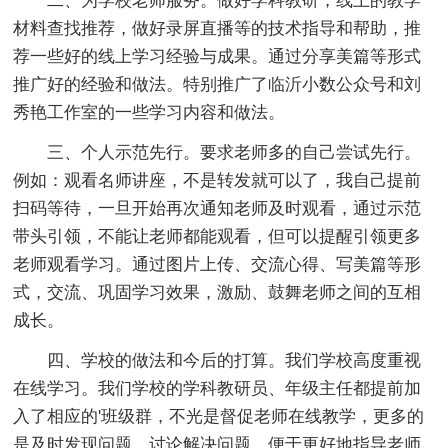
二、为学校老师服务。做好学科教研，线上的教学
材料查找推荐，做好录屏直播等的技术指导和帮助，推
荐一些好的线上学习经验与成果。通过分享美篇等形式
推广好的经验和做法。特别推广了临沂小数公众号和刘
秀艳工作室的一些学习内容和做法。
三、个人示范先行。要求老师多的自己尝试先行。
例如：观看名师讲座，不是转发就可以了，我自己提前
扫码等待，一旦开始再次通知老师及时观看，通过示范
带头引领，不能让老师都能观看，但可以提醒引领更多
老师观看学习。通过图片上传、交流心得、写美篇等形
式，交流、巩固学习效果，激励、鼓舞老师之间的互相
成长。
四、学校的做法和今后的打算。我们学校高度重视
在线学习。我们学校的学科教研员、年级主任都提前加
入了相应的'班级群，不光是督促老师在线教学，更多的
是及时发现问题，讨论解决问题，便于更好地指导老师