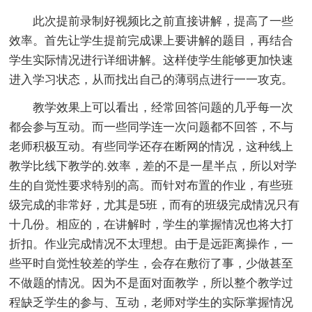
此次提前录制好视频比之前直接讲解，提高了一些
效率。首先让学生提前完成课上要讲解的题目，再结合
学生实际情况进行详细讲解。这样使学生能够更加快速
进入学习状态，从而找出自己的薄弱点进行一一攻克。
教学效果上可以看出，经常回答问题的几乎每一次
都会参与互动。而一些同学连一次问题都不回答，不与
老师积极互动。有些同学还存在断网的情况，这种线上
教学比线下教学的.效率，差的不是一星半点，所以对学
生的自觉性要求特别的高。而针对布置的作业，有些班
级完成的非常好，尤其是5班，而有的班级完成情况只有
十几份。相应的，在讲解时，学生的掌握情况也将大打
折扣。作业完成情况不太理想。由于是远距离操作，一
些平时自觉性较差的学生，会存在敷衍了事，少做甚至
不做题的情况。因为不是面对面教学，所以整个教学过
程缺乏学生的参与、互动，老师对学生的实际掌握情况