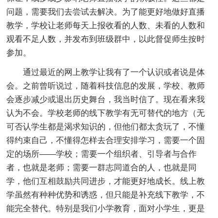
问题，需要我们去尝试去解决。为了能更好地做好直播
教学，学校让老师每天上报收看的人数、未看的人数和
观看不足人数，并发布到班级群中，以此督促师生按时
参加。
通过最近的网上教学让我有了一个认识或者说是体
会。之前曾听说过，随着科技信息的发展，学校、教师
会逐步减少或退出历史舞台，我当时信了。现在看来我
认为不会。学校老师的线下教学有无可替代的地方（无
可否认学生都是渴求知识的，但他们都太贪玩了，不懂
得约束自己，不懂得怎样去合理安排学习，需要一个固
定的场所——学校；需要一个组织者、引导者与合作
者，也就是老师；需要一群志同道合的人，也就是同
学，他们互相鼓励共同进步，才能更好地成长。线上教
学虽然有种种优势和诱惑，但只能是补充线下教学，不
能完全替代。特别是我们小学教育，面对小学生，更是