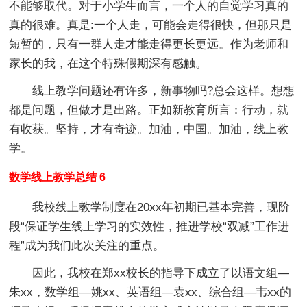
不能够取代。对于小学生而言，一个人的自觉学习真的
真的很难。真是:一个人走，可能会走得很快，但那只是
短暂的，只有一群人走才能走得更长更远。作为老师和
家长的我，在这个特殊假期深有感触。
线上教学问题还有许多，新事物吗?总会这样。想想
都是问题，但做才是出路。正如新教育所言：行动，就
有收获。坚持，才有奇迹。加油，中国。加油，线上教
学。
数学线上教学总结 6
我校线上教学制度在20xx年初期已基本完善，现阶
段“保证学生线上学习的实效性，推进学校“双减”工作进
程”成为我们此次关注的重点。
因此，我校在郑xx校长的指导下成立了以语文组—
朱xx，数学组—姚xx、英语组—袁xx、综合组—韦xx的