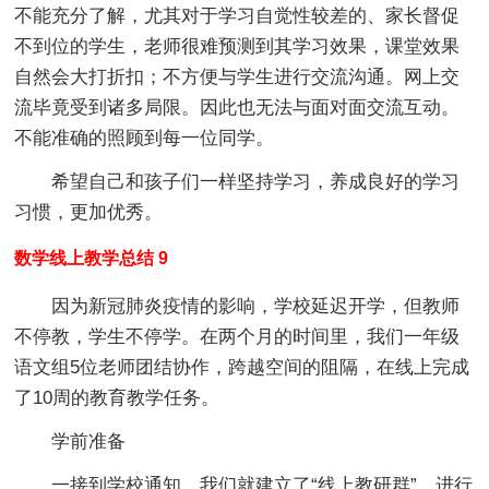
不能充分了解，尤其对于学习自觉性较差的、家长督促
不到位的学生，老师很难预测到其学习效果，课堂效果
自然会大打折扣；不方便与学生进行交流沟通。网上交
流毕竟受到诸多局限。因此也无法与面对面交流互动。
不能准确的照顾到每一位同学。
希望自己和孩子们一样坚持学习，养成良好的学习
习惯，更加优秀。
数学线上教学总结 9
因为新冠肺炎疫情的影响，学校延迟开学，但教师
不停教，学生不停学。在两个月的时间里，我们一年级
语文组5位老师团结协作，跨越空间的阻隔，在线上完成
了10周的教育教学任务。
学前准备
一接到学校通知，我们就建立了“线上教研群”，进行