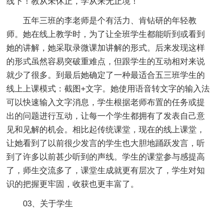
线下！教从未休止，学从来无止境！
五年三班的李老师是个有活力、肯钻研的年轻教
师。她在线上教学时，为了让全班学生都能听到或看到
她的讲解，她采取录微课加讲解的形式。后来发现这样
的形式虽然容易突破重难点，但跟学生的互动相对来说
就少了很多。到最后她确定了一种最适合五三班学生的
线上上课模式：截图+文字。她使用语音转文字的输入法
可以快速输入文字消息，学生根据老师布置的任务或提
出的问题进行互动，让每一个学生都拥有了发表自己意
见和见解的机会。相比起传统课堂，现在的线上课堂，
让她看到了以前很少发言的学生也大胆地踊跃发言，听
到了许多以前甚少听到的声线。学生的课堂参与感提高
了，师生交流多了，课堂生成就更有层次了，学生对知
识的把握更牢固，收获也更丰富了。
03、关于学生