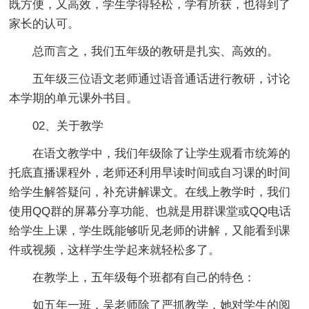
既方便，又高效，学生学得轻松，学有所获，也得到了
家长的认可。
总而言之，我们五年级的教研是扎实、高效的。
五年级三位语文老师通过语音通话进行教研，讨论
本学期的单元课外书目。
02、关于教学
在语文教学中，我们年级除了让学生观看市统筹的
托底直播课程外，老师还利用早读时间或自习课的时间
给学生解答疑问，补充讲解课文。在线上教学时，我们
使用QQ群的屏幕分享功能、也就是用群课堂或QQ电话
给学生上课，学生既能够听见老师的讲解，又能看到课
件或视频，这样学生学起来就轻松多了。
在教学上，五年级每个班都有自己的特色：
如五年一班，吴老师除了严抓教学，她对学生的阅