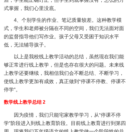
后，学生能正确订正，但学生到底掌握没有，怎么的方
式掌握，我们心里没底。
4、个别学生的作业、笔记质量较差。这种教学模
式，学生和老师被分隔在不同的空间，我们无法面对面
的监督指导他们写作业。孩子父母又受困于知识水平
低，无法辅导孩子。
以上是我校线上教学活动的总结，虽然现在我们能
够正常进行线上教学，但是也存在很大的问题。未来线
上教学还要继续，我相信我们会不断总结、不断学习，
使线上教学更加有成效，真正做到“停课不停教、停课不
停学”。
数学线上教学总结 2
因为疫情，我们只能宅家教学学习，从“停课不停
学”阶段进入到线上教育阶段。目前线上教育进行到第四
周，现将我们五年级语文的线上教学做一个阶段性的总