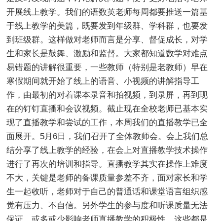
开展线上教学。我们的语数英老师每周都要推送一篇基
于线上教学的美篇，既要发到年级群、学科群，也要发
到班级群。这样做对老师而言是分享、督促成长，对学
生和家长是鼓舞、激励和监督。大家都知道数学对难点
易错题的讲解很重要，一些教师（特别是老教师）早在
寒假期间就开始了线上的语音、小视频的讲解指导工
作，由最初的对着课本录音和拍视频，到录屏，再到现
在的钉钉直播和会议视频。截止现在全校老师已基本实
现了直播教学和尝试的工作，本周我们的直播教学已全
面展开。5月6日，我们召开了全体教师会。会上我们总
结分享了线上教学的经验，在会上对直播教学技术操作
进行了再次的培训和指导。直播教学其实在操作上难度
不大，关键是老师的备课质量参差不齐，面对家长和学
生一起收听，老师对于自己的普通话和课堂语言组织感
觉有压力、不自信。另外学生的参与度和听课质量无法
保证，或多或少影响老师直播教学的积极性。这些都是