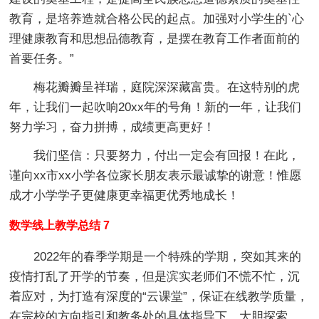
教育，是培养造就合格公民的起点。加强对小学生的`心
理健康教育和思想品德教育，是摆在教育工作者面前的
首要任务。”
梅花瓣瓣呈祥瑞，庭院深深藏富贵。在这特别的虎
年，让我们一起吹响20xx年的号角！新的一年，让我们
努力学习，奋力拼搏，成绩更高更好！
我们坚信：只要努力，付出一定会有回报！在此，
谨向xx市xx小学各位家长朋友表示最诚挚的谢意！惟愿
成才小学学子更健康更幸福更优秀地成长！
数学线上教学总结 7
2022年的春季学期是一个特殊的学期，突如其来的
疫情打乱了开学的节奏，但是滨实老师们不慌不忙，沉
着应对，为打造有深度的“云课堂”，保证在线教学质量，
在宗校的方向指引和教务处的具体指导下，大胆探索、