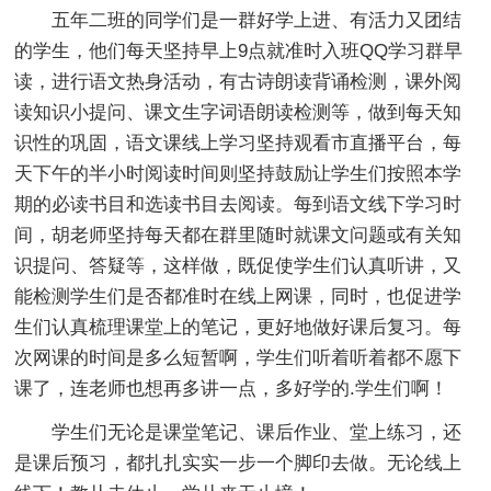
五年二班的同学们是一群好学上进、有活力又团结
的学生，他们每天坚持早上9点就准时入班QQ学习群早
读，进行语文热身活动，有古诗朗读背诵检测，课外阅
读知识小提问、课文生字词语朗读检测等，做到每天知
识性的巩固，语文课线上学习坚持观看市直播平台，每
天下午的半小时阅读时间则坚持鼓励让学生们按照本学
期的必读书目和选读书目去阅读。每到语文线下学习时
间，胡老师坚持每天都在群里随时就课文问题或有关知
识提问、答疑等，这样做，既促使学生们认真听讲，又
能检测学生们是否都准时在线上网课，同时，也促进学
生们认真梳理课堂上的笔记，更好地做好课后复习。每
次网课的时间是多么短暂啊，学生们听着听着都不愿下
课了，连老师也想再多讲一点，多好学的.学生们啊！
学生们无论是课堂笔记、课后作业、堂上练习，还
是课后预习，都扎扎实实一步一个脚印去做。无论线上