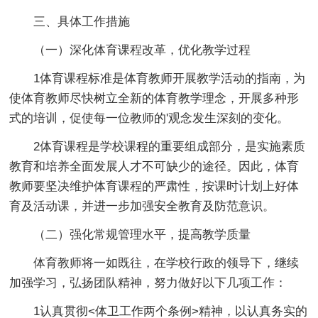
三、具体工作措施
（一）深化体育课程改革，优化教学过程
1体育课程标准是体育教师开展教学活动的指南，为
使体育教师尽快树立全新的体育教学理念，开展多种形
式的培训，促使每一位教师的'观念发生深刻的变化。
2体育课程是学校课程的重要组成部分，是实施素质
教育和培养全面发展人才不可缺少的途径。因此，体育
教师要坚决维护体育课程的严肃性，按课时计划上好体
育及活动课，并进一步加强安全教育及防范意识。
（二）强化常规管理水平，提高教学质量
体育教师将一如既往，在学校行政的领导下，继续
加强学习，弘扬团队精神，努力做好以下几项工作：
1认真贯彻<体卫工作两个条例>精神，以认真务实的