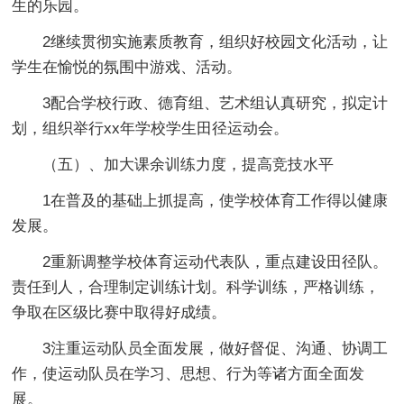
生的乐园。
2继续贯彻实施素质教育，组织好校园文化活动，让
学生在愉悦的氛围中游戏、活动。
3配合学校行政、德育组、艺术组认真研究，拟定计
划，组织举行xx年学校学生田径运动会。
（五）、加大课余训练力度，提高竞技水平
1在普及的基础上抓提高，使学校体育工作得以健康
发展。
2重新调整学校体育运动代表队，重点建设田径队。
责任到人，合理制定训练计划。科学训练，严格训练，
争取在区级比赛中取得好成绩。
3注重运动队员全面发展，做好督促、沟通、协调工
作，使运动队员在学习、思想、行为等诸方面全面发
展。