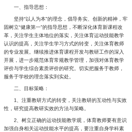
一、指导思想：
坚持“以人为本”的理念，倡导务实、创新的精神，牢
固树立“健康第一”的指导思想，不断深化体育新课程改
革，关注学生主体地位的落实，关注体育运动技能教学
认识的提高，关注学生学习方式的转变，关注体育教师
的专业发展。继续推进体育课程开发与教研工作的深入
开展，进一步规范体育常规教学管理，加强对体育教学
评价与学生综合素质评价的研究。切实把服务于教师，
服务于学校的理念落实到实处。
二、目标策略：
1、注重教研方式的转变，关注教研的互动性与实效
性，研究提高教研实效的方法与策略。
2、树立正确的运动技能教学观，体育教师要有意识
加强自身相关运动技能水平的提高，要注重自身学科素