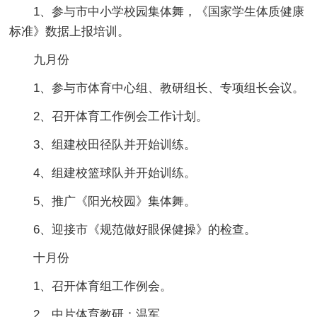
1、参与市中小学校园集体舞，《国家学生体质健康
标准》数据上报培训。
九月份
1、参与市体育中心组、教研组长、专项组长会议。
2、召开体育工作例会工作计划。
3、组建校田径队并开始训练。
4、组建校篮球队并开始训练。
5、推广《阳光校园》集体舞。
6、迎接市《规范做好眼保健操》的检查。
十月份
1、召开体育组工作例会。
2、中片体育教研：温军