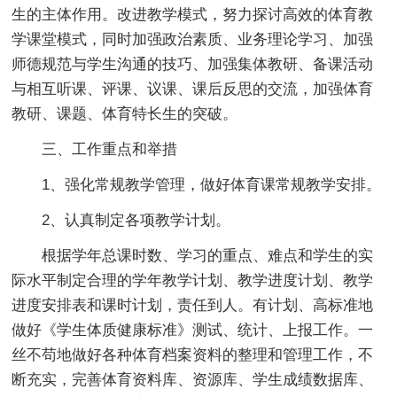
生的主体作用。改进教学模式，努力探讨高效的体育教
学课堂模式，同时加强政治素质、业务理论学习、加强
师德规范与学生沟通的技巧、加强集体教研、备课活动
与相互听课、评课、议课、课后反思的交流，加强体育
教研、课题、体育特长生的突破。
三、工作重点和举措
1、强化常规教学管理，做好体育课常规教学安排。
2、认真制定各项教学计划。
根据学年总课时数、学习的重点、难点和学生的实
际水平制定合理的学年教学计划、教学进度计划、教学
进度安排表和课时计划，责任到人。有计划、高标准地
做好《学生体质健康标准》测试、统计、上报工作。一
丝不苟地做好各种体育档案资料的整理和管理工作，不
断充实，完善体育资料库、资源库、学生成绩数据库、