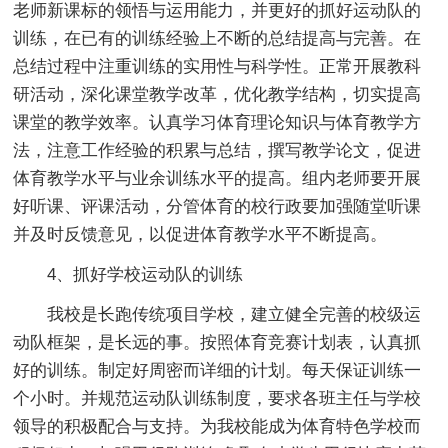
老师新课标的领悟与运用能力，并更好的抓好运动队的
训练，在已有的训练经验上不断的总结提高与完善。在
总结过程中注重训练的实用性与科学性。正常开展教科
研活动，深化课堂教学改革，优化教学结构，切实提高
课堂的教学效率。认真学习体育理论知识与体育教学方
法，注意工作经验的积累与总结，撰写教学论文，促进
体育教学水平与业余训练水平的提高。组内老师要开展
好听课、评课活动，分管体育的校行政要加强随堂听课
并及时反馈意见，以促进体育教学水平不断提高。
4、抓好学校运动队的训练
我校是长跑传统项目学校，建立健全完善的校级运
动队框架，是长远的事。按照体育竞赛计划表，认真抓
好的训练。制定好周密而详细的计划。每天保证训练一
个小时。并规范运动队训练制度，要求各班主任与学校
领导的积极配合与支持。为我校能成为体育特色学校而