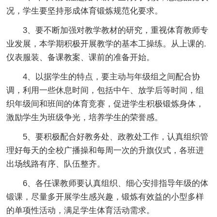
况，学生要坚持形成体育锻炼规范化要求。
3、要不断加强对教学教材的研究，重视体育教师专
业发展，本学期积极开展教学的基本工操练。从上课的.
仪表服装、备课教案、课前的准备开始。
4、以据学生的特点，要主动与年级组之间配合协
调，利用一些休息时间，包括中午、放学后等时间，组
织年级间和班间的体育竞赛，促进学生积极锻炼身体，
激励学生为班级争光，培养学生的荣誉感。
5、要积极配合好教务处、政教处工作，认真组织管
理好每天的全校广播操和每周一次的升旗仪式，各班进
出场线路有序、队伍整齐。
6、各任课教师要认真组织、细心安排指导年级的体
锻课，尽量多开展学生感兴趣，锻炼有效益的小型多样
的单项性活动，满足学生体育活动需求。