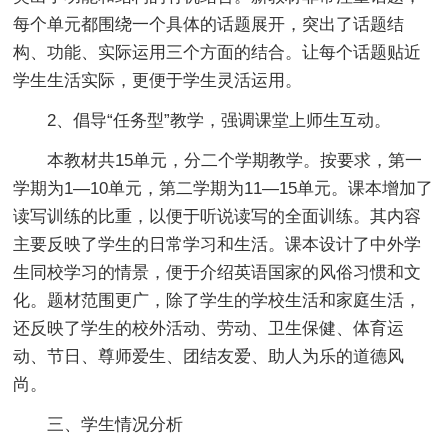
每个单元都围绕一个具体的话题展开，突出了话题结
构、功能、实际运用三个方面的结合。让每个话题贴近
学生生活实际，更便于学生灵活运用。
2、倡导“任务型”教学，强调课堂上师生互动。
本教材共15单元，分二个学期教学。按要求，第一
学期为1—10单元，第二学期为11—15单元。课本增加了
读写训练的比重，以便于听说读写的全面训练。其内容
主要反映了学生的日常学习和生活。课本设计了中外学
生同校学习的情景，便于介绍英语国家的风俗习惯和文
化。题材范围更广，除了学生的学校生活和家庭生活，
还反映了学生的校外活动、劳动、卫生保健、体育运
动、节日、尊师爱生、团结友爱、助人为乐的道德风
尚。
三、学生情况分析