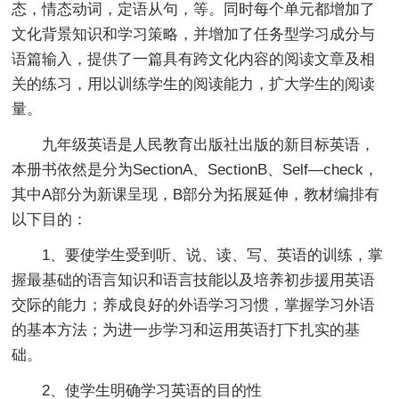
态，情态动词，定语从句，等。同时每个单元都增加了
文化背景知识和学习策略，并增加了任务型学习成分与
语篇输入，提供了一篇具有跨文化内容的阅读文章及相
关的练习，用以训练学生的阅读能力，扩大学生的阅读
量。
九年级英语是人民教育出版社出版的新目标英语，
本册书依然是分为SectionA、SectionB、Self—check，
其中A部分为新课呈现，B部分为拓展延伸，教材编排有
以下目的：
1、要使学生受到听、说、读、写、英语的训练，掌
握最基础的语言知识和语言技能以及培养初步援用英语
交际的能力；养成良好的外语学习习惯，掌握学习外语
的基本方法；为进一步学习和运用英语打下扎实的基
础。
2、使学生明确学习英语的目的性