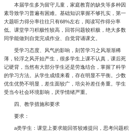
本届学生多为留守儿童，家庭教育的缺失等多种因
素导致学习普遍有困难。基础知识掌握不够扎实，第一
大题听力得分率往往只有68%左右，阅读写作得分率
低。课堂学习积极性较高，回答问题较积极，绝大多数
同学能做到自觉完成作业、自觉背诵课文。
受学习态度、风气的影响，刻苦学习之风渐渐稀
薄，轻浮之风开始产生，很多学生上课不认真，课后死
记硬背，当然有大部分学生还是劳逸结合，掌握了科学
的学习方法。从学生成绩来看，存在明显不平衡。少数
优生优势不明显，差生面较广，培尖补差任务重。学生
受当今社会环境影响，厌学情绪严重。
四、教学措施和要求
要求：
a类学生：课堂上要求能回答较难提问，思考问题积