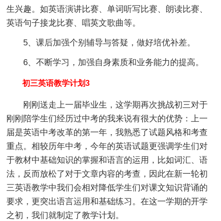
生兴趣。如英语演讲比赛、单词听写比赛、朗读比赛、
英语句子接龙比赛、唱英文歌曲等。
5、课后加强个别辅导与答疑，做好培优补差。
6、不断学习，加强自身素质和业务能力的提高。
初三英语教学计划3
刚刚送走上一届毕业生，这学期再次挑战初三对于
刚刚陪学生们经历过中考的我来说有很大的优势：上一
届是英语中考改革的第一年，我熟悉了试题风格和考查
重点。相较历年中考，今年的英语试题更强调学生们对
于教材中基础知识的掌握和语言的运用，比如词汇、语
法，反而放松了对于文章内容的考查，因此在新一轮初
三英语教学中我们会相对降低学生们对课文知识背诵的
要求，更突出语言运用和基础练习。在这一学期的开学
之初，我们就制定了教学计划。