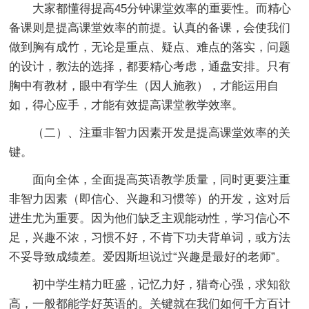
大家都懂得提高45分钟课堂效率的重要性。而精心
备课则是提高课堂效率的前提。认真的备课，会使我们
做到胸有成竹，无论是重点、疑点、难点的落实，问题
的设计，教法的选择，都要精心考虑，通盘安排。只有
胸中有教材，眼中有学生（因人施教），才能运用自
如，得心应手，才能有效提高课堂教学效率。
（二）、注重非智力因素开发是提高课堂效率的关
键。
面向全体，全面提高英语教学质量，同时更要注重
非智力因素（即信心、兴趣和习惯等）的开发，这对后
进生尤为重要。因为他们缺乏主观能动性，学习信心不
足，兴趣不浓，习惯不好，不肯下功夫背单词，或方法
不妥导致成绩差。爱因斯坦说过“兴趣是最好的老师”。
初中学生精力旺盛，记忆力好，猎奇心强，求知欲
高，一般都能学好英语的。关键就在我们如何千方百计