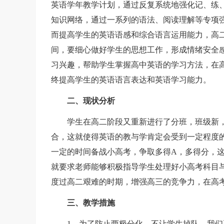
英语学年教学计划，通过反复系统地强化记、练
知识网络，通过一系列的语法、阅读理解等专项
而提高学生的英语语感和综合语言运用能力，高
间，要细心做好学生的思想工作，形成情绪安全
习兴趣，帮助学生掌握高中英语的学习方法，在
终提高学生的英语语言表达和英语学习能力。
二、现状分析
学生在高二阶段又重新进行了分班，班级新，
合，这就使得英语的教与学肯定会受到一定程度
一定的时间备战小高考，争取多得A，多得分，
就要求老师能够积极指导学生处理好小高考科目
度过高二艰难的时期，增强高三的竞争力，在高
三、教学措施
1、为了防止两极分化，不让学生掉队，我们