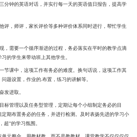
三分钟的英语对话，并实行每一天的英语值日报告，提高学
他评，师评，家长评价等多种评价体系同时进行，帮忙学生
现，需要一个循序渐进的过程，务必落实在平时的教学点滴
学习的学生来带动班上其他学生。
一节课中，这项工作有务必的难度。换句话说，这项工作其
问题设置，作业的.布置，练习的讲解等。
奋发进取。
目标管理以及任务型管理，定期让每个小组制定务必的目
组定期布置务必的任务，并进行检测。及时表扬先进的学习小
，超”的学习氛围。
单元整合，用教材教，而不是教教材。课堂教学不仅仅仅仅