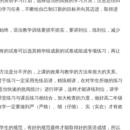
的英语学习计划，选择适当的高效的学习方法，注意总结归
的学习任务，不断给自己制订新的目标并向其迈进，取得进
始终，语法教学训练要抓牢抓实，要讲到位，练到位，减少
有的试卷可以选其精华组成新的试卷或组成专项练习，再让
方法是分不开的，上课的效果与教学的方法有很大的关系。
对于练习一定采用先练后讲，精练精讲，在对学生所做的练习
（适当快速的批阅统计）进行评讲，这样才能讲练到位，讲学
课堂练习与课后练习相结合，加大检查的力度，做好高二年级
教学一定要做到严（严格）、细（仔细）、实（实在）才有效
学生的规范，有好的规范最终才能取得好的英语成绩，所以