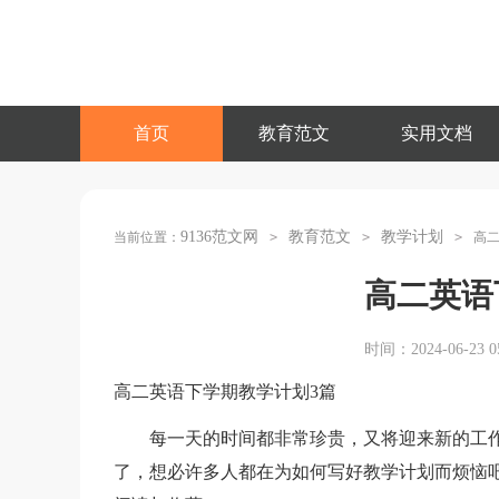
首页
教育范文
实用文档
9136范文网
教育范文
教学计划
当前位置：
>
>
>
高
高二英语
时间：2024-06-23 05
高二英语下学期教学计划3篇
每一天的时间都非常珍贵，又将迎来新的工作
了，想必许多人都在为如何写好教学计划而烦恼