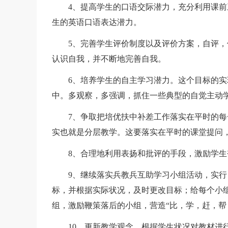
4、提高学生的口语交际潜力，充分利用课前
生的英语口语表达潜力。
5、完善学生评价制度以及评价方案，自评，
认识自我，并不断地完善自我。
6、培养学生的自主学习潜力。这个目标的实
中。多观察，多强调，抓住一些典型的自觉主动
7、争取把培优扶中补差工作落实在平时的每
实也就是分层教学。这要落实在平时的课堂提问，
8、合理地利用表扬和批评的手段，激励学生
9、继续落实兵教兵互助学习小组活动，实行
标，并根据实际状况，及时更改目标；给每个小
组，激励鞭策落后的小组，营造“比，学，赶，帮
10、更新教学观念，根据学生状况对教材进行