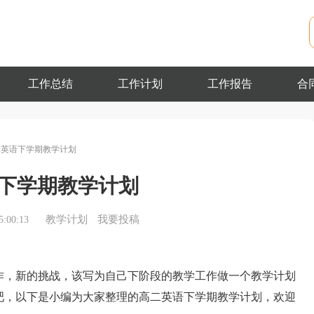
工作总结
工作计划
工作报告
合
二英语下学期教学计划
下学期教学计划
教学计划
我要投稿
:00:13
，新的挑战，该写为自己下阶段的教学工作做一个教学计划
吧，以下是小编为大家整理的高二英语下学期教学计划，欢迎