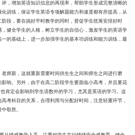
、评，增加英语知识信息的再现率，帮助学生形成完整清晰的
强化训练，保证学生英语专项解题能力和速度都有所提高，从
二阶段，要在搞好平时教学的同时，督促学生统筹安排好时
感，健全学生的人格，树立学生的自信心，激发学生的英语学
高一的基础上，进一步加强学生的基本功训练和能力训练，最
老师新，这就重新需要时间供生生之间和师生之间进行磨
的影响。另外，由于在高二阶段学生要面临小高考，并且要花
这也肯定会影响到学生语数外的学习，尤其是英语的学习。这
与高考科目的关系，合理利用与分配好时间，注意轻重环节，
考中取胜。
要从情感教学入手，注重对学生实行情绪安全感教育，健全