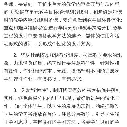
备课，要做到：了解本单元的教学内容及其与前后内容
的联系;确立单元教学目标;合理划分课时，初步确定每课
时的教学内容;分课时备课，要注意做到教学目标具体化;
重点和难点准确定位;进行学情分析和教学策略分析;教学
过程的设计中要包括教学方法的选择、媒体的使用和活
动形式的设计，以形成个性化的设计方案。
2、坚决杜绝随意加快教学进度、拔高教学要求的现
象，力求轻负优质，练习设计要注意科学性、针对性和
有效性，作业杜绝过重，无效。提倡针对不同能力层次
学生弹性作业，有做必批，有错必究。
3、关爱“学困生”，制订切实有效的帮困措施并落到
实处，避免两极分化的过早出现，做好后进生的转化工
作，面向全体学生，以学生的发展为宗旨，始终把激发
学生的学习兴趣放在首位，注意分层教学，引导学生端
正学习态度，掌握良好的学习方法，培养学生良好的学