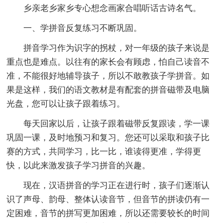
乡亲老乡家乡专心想念画家合唱听话古诗名气。
一、学拼音反复练习不断巩固。
拼音学习作为识字的拐杖，对一年级的孩子来说是
重点也是难点。以往有的家长会有顾虑，怕自己读音不
准，不能很好地辅导孩子，所以不敢教孩子学拼音。如
果是这样，我们的语文教材是有配套的拼音磁带及电脑
光盘，您可以让孩子跟着练习。
每天回家以后，让孩子跟着磁带反复跟读，学一课
巩固一课，及时地预习和复习。您还可以采取和孩子比
赛的方式，共同学习，比一比，谁读得更准，学得更
快，以此来激发孩子学习拼音的兴趣。
现在，汉语拼音的学习正在进行时，孩子们逐渐认
识了声母、韵母、整体认读音节，但音节的拼读仍有一
定困难，音节的拼写更加困难，所以还需要较长的时间