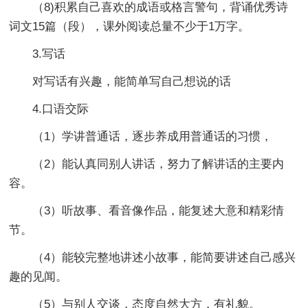
（8)积累自己喜欢的成语或格言警句，背诵优秀诗
词文15篇（段），课外阅读总量不少于1万字。
3.写话
对写话有兴趣，能简单写自己想说的话
4.口语交际
（1）学讲普通话，逐步养成用普通话的习惯，
（2）能认真同别人讲话，努力了解讲话的主要内
容。
（3）听故事、看音像作品，能复述大意和精彩情
节。
（4）能较完整地讲述小故事，能简要讲述自己感兴
趣的见闻。
（5）与别人交谈，态度自然大方，有礼貌。