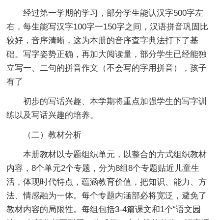
经过第一学期的学习，部分学生能认汉字500字左
右，每生能写汉字100字一150字之间，汉语拼音巩固比
较好，音序清晰，这为本册的音序查字典法打下了基
础。写字姿势正确，再加大阅读量，部分学生已经能独
立写一、二句的拼音作文（不会写的字用拼音），孩子
有了
初步的写话兴趣、本学期将重点加强学生的写字训
练以及写话兴趣的培养。
（二）教材分析
本册教材以专题组织单元，以整合的方式组织教材
内容，8个单元2个专题，分为8组8个专题贴近儿童生
活，体现时代特点，蕴涵教育价值，把知识、能力、方
法、情感融为一体。每个专题内涵部必将宽泛，避免了
教材内容的局限性。每组包括3-4篇课文和1个“语文园