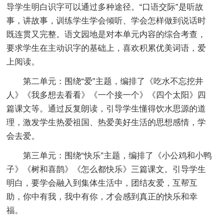
导学生明白识字可以通过多种途径。“口语交际”是听故
事，讲故事，训练学生学会倾听、学会怎样做到说话时
既连贯又完整。语文园地是对本单元内容的综合考查，
要求学生在主动识字的基础上，喜欢积累优美词语，爱
上阅读。
第二单元：围绕“爱”主题，编排了《吃水不忘挖井
人》《我多想去看看》《一个接一个》《四个太阳》四
篇课文等。通过反复朗读，引导学生懂得饮水思源的道
理，激发学生热爱祖国、热爱美好生活的思想感情，学
会去爱。
第三单元：围绕“快乐”主题，编排了《小公鸡和小鸭
子》《树和喜鹊》《怎么都快乐》三篇课文。引导学生
明白，要学会融入到集体生活中，团结友爱，互帮互
助，你中有我，我中有你，才会感到真正的快乐和幸
福。