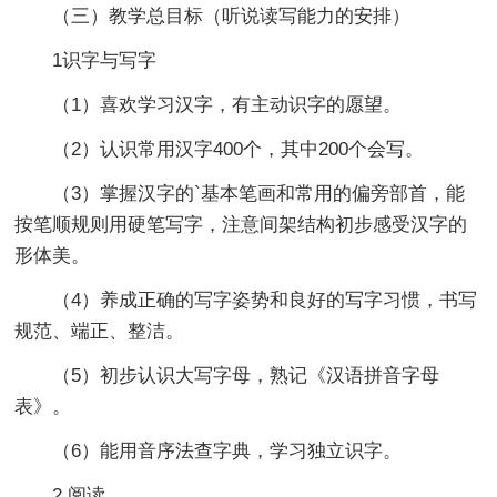
（三）教学总目标（听说读写能力的安排）
1识字与写字
（1）喜欢学习汉字，有主动识字的愿望。
（2）认识常用汉字400个，其中200个会写。
（3）掌握汉字的`基本笔画和常用的偏旁部首，能
按笔顺规则用硬笔写字，注意间架结构初步感受汉字的
形体美。
（4）养成正确的写字姿势和良好的写字习惯，书写
规范、端正、整洁。
（5）初步认识大写字母，熟记《汉语拼音字母
表》。
（6）能用音序法查字典，学习独立识字。
2.阅读