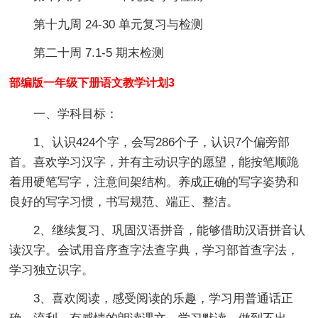
第十九周 24-30 单元复习与检测
第二十周 7.1-5 期末检测
部编版一年级下册语文教学计划3
一、学科目标：
1、认识424个字，会写286个子，认识7个偏旁部
首。喜欢学习汉字，并有主动识字的愿望，能按笔顺跪
着用硬笔写字，注意间架结构。养成正确的写字姿势和
良好的写字习惯，书写规范、端正、整洁。
2、继续复习、巩固汉语拼音，能够借助汉语拼音认
读汉字。会试用音序查字法查字典，学习部首查字法，
学习独立识字。
3、喜欢阅读，感受阅读的乐趣，学习用普通话正