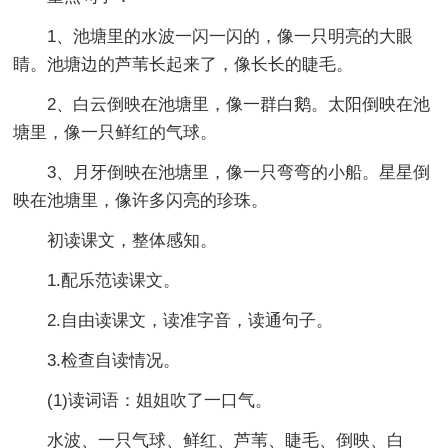
1、池塘里的水波一闪一闪的，像一只明亮的大眼
睛。池塘边的芦苇长起来了，像长长的睫毛。
2、白云倒映在池塘里，像一群白鹅。太阳倒映在池
塘里，像一只鲜红的气球。
3、月牙倒映在池塘里，像一只弯弯的小船。星星倒
映在池塘里，像许多闪亮的珍珠。
初读课文，整体感知。
1.配乐范读课文。
2.自由读课文，读准字音，读通句子。
3.检查自读情况。
(1)读词语：姐姐吹了一口气。
水波、一只气球、鲜红、芦苇、睫毛、倒映、白