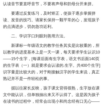
认读音节要直呼音节，不要将声母和韵母分开来拼。
要通过反复练习，及时矫正，使孩子逐步掌握拼
读、发音的技巧。请家长保持一颗平常的心，发现孩子
的点滴进步，切勿急功近利。
二、学识字口到眼到善用方法。
新课标一年级语文的教学任务其实是比较重的，所
以教学的进度基本上是一天一课，每天要求学生认识10
——15个生字，[每课后面有生字表，语文书后面140页
的生字表（一）就是要求会认读的.生字。共400个生字]
识字量是比较大的，对于刚接触汉字的学生来说，真正
熟记并不是一件轻松的事。
据以往家长反映，孩子课文背得很熟，生字放在课
文中能认识，但单独抽出来又不认得了。这是因为孩子
在读书的过程中，经常会出现小和尚念经有口无心——