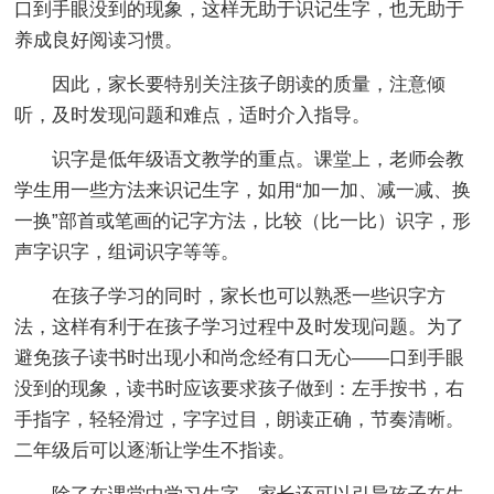
口到手眼没到的现象，这样无助于识记生字，也无助于
养成良好阅读习惯。
因此，家长要特别关注孩子朗读的质量，注意倾
听，及时发现问题和难点，适时介入指导。
识字是低年级语文教学的重点。课堂上，老师会教
学生用一些方法来识记生字，如用“加一加、减一减、换
一换”部首或笔画的记字方法，比较（比一比）识字，形
声字识字，组词识字等等。
在孩子学习的同时，家长也可以熟悉一些识字方
法，这样有利于在孩子学习过程中及时发现问题。为了
避免孩子读书时出现小和尚念经有口无心——口到手眼
没到的现象，读书时应该要求孩子做到：左手按书，右
手指字，轻轻滑过，字字过目，朗读正确，节奏清晰。
二年级后可以逐渐让学生不指读。