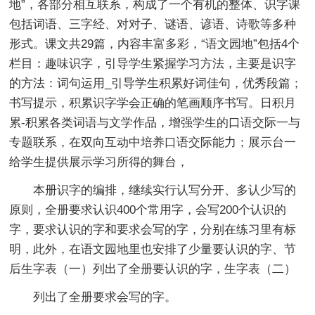
地”，各部分相互联系，构成了一个有机的整体、识字课
包括词语、三字经、对对子、谜语、谚语、诗歌等多种
形式。课文共29篇，内容丰富多彩，“语文园地”包括4个
栏目：趣味识字，引导学生紧握学习方法，主要是识字
的方法：词句运用_引导学生积累好词佳句，优秀段篇；
书写提示，积累识字学会正确的笔画顺序书写。日积月
累-积累各类词语与文学作品，增强学生的口语交际一与
专题联系，在双向互动中培养口语交际能力；展示台一
给学生提供展示学习所得的舞台，
本册识字的编排，继续实行认写分开、多认少写的
原则，全册要求认识400个常用字，会写200个认识的
字，要求认识的字和要求会写的字，分别在练习里有标
明，此外，在语文园地里也安排了少量要认识的字、节
后生字表（一）列出了全册要认识的字，生字表（二）
列出了全册要求会写的字。