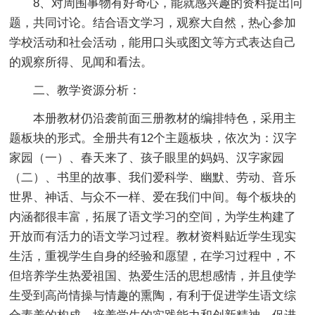
8、对周围事物有好奇心，能就感兴趣的资料提出问
题，共同讨论。结合语文学习，观察大自然，热心参加
学校活动和社会活动，能用口头或图文等方式表达自己
的观察所得、见闻和看法。
二、教学资源分析：
本册教材仍沿袭前面三册教材的编排特色，采用主
题板块的形式。全册共有12个主题板块，依次为：汉字
家园（一）、春天来了、孩子眼里的妈妈、汉字家园
（二）、书里的故事、我们爱科学、幽默、劳动、音乐
世界、神话、与众不一样、爱在我们中间。每个板块的
内涵都很丰富，拓展了语文学习的空间，为学生构建了
开放而有活力的语文学习过程。教材资料贴近学生现实
生活，重视学生自身的经验和愿望，在学习过程中，不
但培养学生热爱祖国、热爱生活的思想感情，并且使学
生受到高尚情操与情趣的熏陶，有利于促进学生语文综