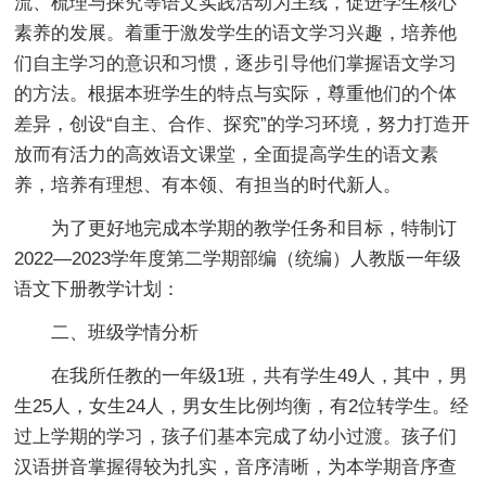
流、梳理与探究等语文实践活动为主线，促进学生核心
素养的发展。着重于激发学生的语文学习兴趣，培养他
们自主学习的意识和习惯，逐步引导他们掌握语文学习
的方法。根据本班学生的特点与实际，尊重他们的个体
差异，创设“自主、合作、探究”的学习环境，努力打造开
放而有活力的高效语文课堂，全面提高学生的语文素
养，培养有理想、有本领、有担当的时代新人。
为了更好地完成本学期的教学任务和目标，特制订
2022—2023学年度第二学期部编（统编）人教版一年级
语文下册教学计划：
二、班级学情分析
在我所任教的一年级1班，共有学生49人，其中，男
生25人，女生24人，男女生比例均衡，有2位转学生。经
过上学期的学习，孩子们基本完成了幼小过渡。孩子们
汉语拼音掌握得较为扎实，音序清晰，为本学期音序查