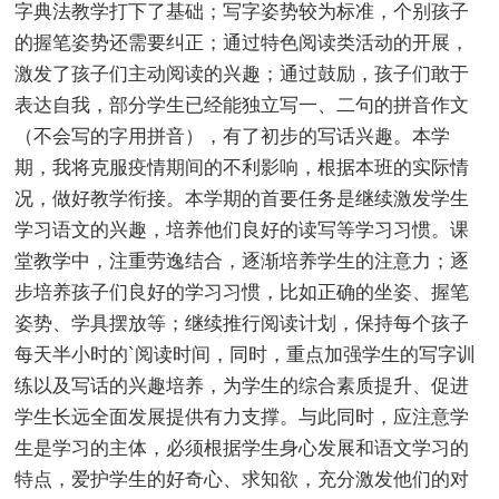
字典法教学打下了基础；写字姿势较为标准，个别孩子
的握笔姿势还需要纠正；通过特色阅读类活动的开展，
激发了孩子们主动阅读的兴趣；通过鼓励，孩子们敢于
表达自我，部分学生已经能独立写一、二句的拼音作文
（不会写的字用拼音），有了初步的写话兴趣。本学
期，我将克服疫情期间的不利影响，根据本班的实际情
况，做好教学衔接。本学期的首要任务是继续激发学生
学习语文的兴趣，培养他们良好的读写等学习习惯。课
堂教学中，注重劳逸结合，逐渐培养学生的注意力；逐
步培养孩子们良好的学习习惯，比如正确的坐姿、握笔
姿势、学具摆放等；继续推行阅读计划，保持每个孩子
每天半小时的`阅读时间，同时，重点加强学生的写字训
练以及写话的兴趣培养，为学生的综合素质提升、促进
学生长远全面发展提供有力支撑。与此同时，应注意学
生是学习的主体，必须根据学生身心发展和语文学习的
特点，爱护学生的好奇心、求知欲，充分激发他们的对