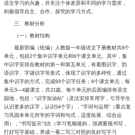
语文学习的兴趣，并关注个体差异和不同的学习需求，
积极倡导自主、合作、探究的学习方式。
三、
教材分析
（一）教材结构
最新部编（统编）人教版一年级语文下册教材共8个
单元，包括2个集中识字单元和6个课文单元。其中，集
中识字安排在教材的第一和第五单元，有看图识字、韵
语识字、字谜识字等形式，体现了识字的多样性，通过
集中识字的方式，完成93个识字任务；6个课文单元，每
单元3—4篇课文，共21篇。每个单元的后面编排有语文
园地，包括：“识字加油站”（灵活安排常用字，引导学生
认识更多的汉字，认识54个字），“字词句运用”（重点复
习巩固本单元所学的字词和句式，适度拓展、综合运
用），“书写提示”3次（学习笔顺规则，强调重视书写，
打好写字基础，养成一看二写三对照的良好写字习