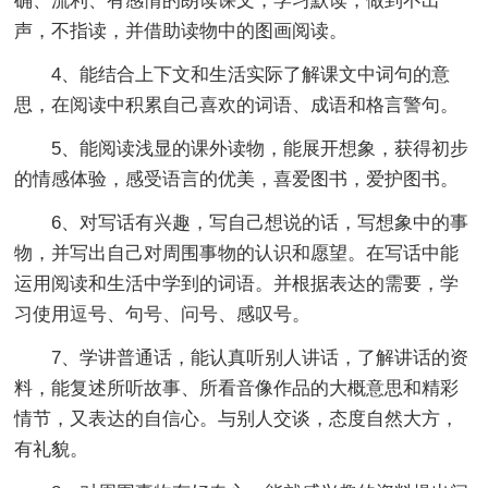
确、流利、有感情的朗读课文，学习默读，做到不出
声，不指读，并借助读物中的图画阅读。
4、能结合上下文和生活实际了解课文中词句的意
思，在阅读中积累自己喜欢的词语、成语和格言警句。
5、能阅读浅显的课外读物，能展开想象，获得初步
的情感体验，感受语言的优美，喜爱图书，爱护图书。
6、对写话有兴趣，写自己想说的话，写想象中的事
物，并写出自己对周围事物的认识和愿望。在写话中能
运用阅读和生活中学到的词语。并根据表达的需要，学
习使用逗号、句号、问号、感叹号。
7、学讲普通话，能认真听别人讲话，了解讲话的资
料，能复述所听故事、所看音像作品的大概意思和精彩
情节，又表达的自信心。与别人交谈，态度自然大方，
有礼貌。