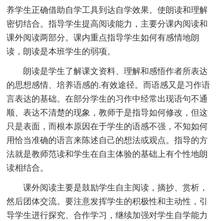
养学生正确借助自学工具到达自学效果。使朗读和理解
密切结合。指导学生提高阅读能力，主要分课内阅读和
课外阅读两部分。课内重点指导学生如何有感情地朗
读，朗读是本班学生的弱项。
朗读是学生了解课文资料、理解和感悟作者所表达
的思想感情、培养语感的.有效途径。而语感又是习作语
言表达的基础。在部分学生的习作中经常出现语句不通
顺、表达不清楚的现象，教师于是指导如何修改，但这
只是表面，而根本原因在于学生的语感不强，不知如何
用恰当准确的语言来陈述自己的想法或观点。指导的方
法就是教师范读和学生在自主体验的基础上有个性地朗
读相结合。
课外阅读主要是鼓励学生自主阅读，摘抄、赏析，
然后团体交流。要注意发挥学生的积极性和主动性，引
导学生进行探究、合作学习，继续加强对学生自学能力