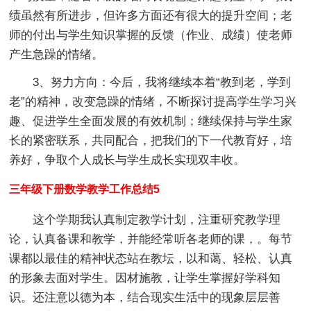
绩虽然有所进步，但许多方面还有很大的提升空间；老
师的付出与学生知识掌握的反馈（作业、成绩）使老师
产生急躁的情绪。
3、努力方向：今后，我将继续本着“教到老，学到
老”的精神，改变急躁的情绪，不断探讨提高学生学习兴
趣、促进学生全面发展的有效机制；继续保持与学生家
长的紧密联系，共同配合，把我们的下一代教育好，培
养好，争取个人成长与学生成长实现双丰收。
三年级下册数学教学工作总结5
这个学期我认真制定教学计划，注重研究教学理
论，认真备课和教学，并能经常听各老师的课，。每节
课都以最佳的精神状态站在教坛，以和蔼、轻松、认真
的形象去面对学生。因材施教，让学生掌握好学科知
识。还注意以德为本，结合现实生活中的现象层层善