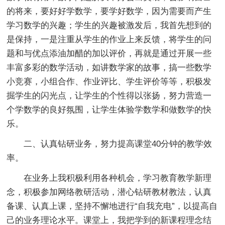
的将来，要好好学数学，要学好数学，因为需要而产生
学习数学的兴趣；学生的兴趣被激发后，我首先想到的
是保持，一是注重从学生的作业上来反馈，将学生的问
题和与优点添油加醋的加以评价，再就是通过开展一些
丰富多彩的数学活动，如讲数学家的故事，搞一些数学
小竞赛，小组合作、作业评比、学生评价等等，积极发
掘学生的闪光点，让学生的个性得以张扬，努力营造一
个学数学的良好氛围，让学生体验学数学和做数学的快
乐。
二、认真钻研业务，努力提高课堂40分钟的教学效
率。
在业务上我积极利用各种机会，学习教育教学新理
念，积极参加网络教研活动，潜心钻研教材教法，认真
备课、认真上课，坚持不懈地进行“自我充电”，以提高自
己的业务理论水平。课堂上，我把学到的新课程理念结