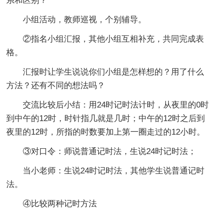
系和区别？
小组活动，教师巡视，个别辅导。
②指名小组汇报，其他小组互相补充，共同完成表
格。
汇报时让学生说说你们小组是怎样想的？用了什么
方法？还有不同的想法吗？
交流比较后小结：用24时记时法计时，从夜里的0时
到中午的12时，时针指几就是几时；中午的12时之后到
夜里的12时，所指的时数要加上第一圈走过的12小时。
③对口令：师说普通记时法，生说24时记时法；
当小老师：生说24时记时法，其他学生说普通记时
法。
④比较两种记时方法