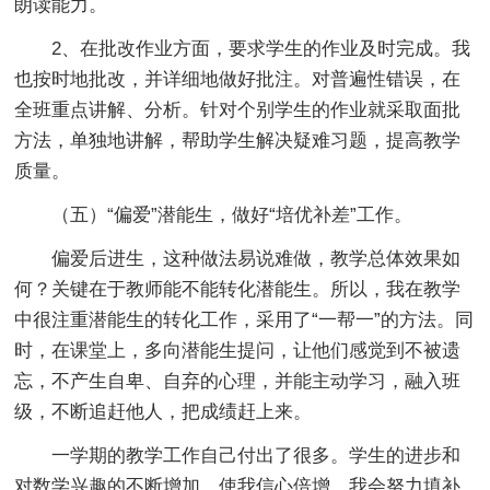
朗读能力。
2、在批改作业方面，要求学生的作业及时完成。我
也按时地批改，并详细地做好批注。对普遍性错误，在
全班重点讲解、分析。针对个别学生的作业就采取面批
方法，单独地讲解，帮助学生解决疑难习题，提高教学
质量。
（五）“偏爱”潜能生，做好“培优补差”工作。
偏爱后进生，这种做法易说难做，教学总体效果如
何？关键在于教师能不能转化潜能生。所以，我在教学
中很注重潜能生的转化工作，采用了“一帮一”的方法。同
时，在课堂上，多向潜能生提问，让他们感觉到不被遗
忘，不产生自卑、自弃的心理，并能主动学习，融入班
级，不断追赶他人，把成绩赶上来。
一学期的教学工作自己付出了很多。学生的进步和
对数学兴趣的不断增加，使我信心倍增。我会努力填补