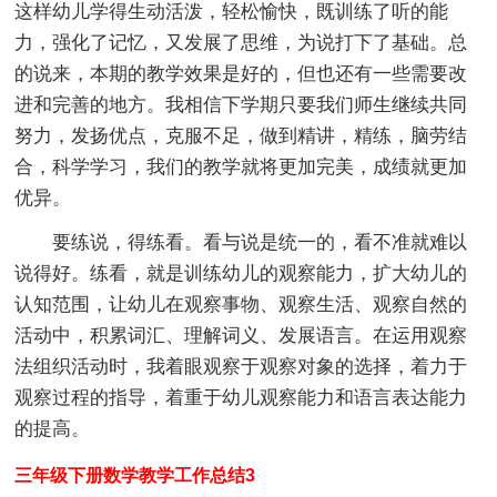
这样幼儿学得生动活泼，轻松愉快，既训练了听的能
力，强化了记忆，又发展了思维，为说打下了基础。总
的说来，本期的教学效果是好的，但也还有一些需要改
进和完善的地方。我相信下学期只要我们师生继续共同
努力，发扬优点，克服不足，做到精讲，精练，脑劳结
合，科学学习，我们的教学就将更加完美，成绩就更加
优异。
要练说，得练看。看与说是统一的，看不准就难以
说得好。练看，就是训练幼儿的观察能力，扩大幼儿的
认知范围，让幼儿在观察事物、观察生活、观察自然的
活动中，积累词汇、理解词义、发展语言。在运用观察
法组织活动时，我着眼观察于观察对象的选择，着力于
观察过程的指导，着重于幼儿观察能力和语言表达能力
的提高。
三年级下册数学教学工作总结3