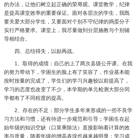
的办法，让他们树立起正确的荣辱观。课堂教学，纪律
是提高课堂效率的重要保证。面对各层次的学生，我既
要关爱大部分学生，又要面对个别不守纪律的捣蛋分子
实行严格要求。课堂上，我尽量做到分层施教与个别辅
导相结合。
四、总结得失，以励再战。
1、取得的成绩：自己的上了两次县级公开课。在我
的努力带动下，学困生的脸上有了笑容了，作业基本能
按时按量的完成了，学生们的学习兴趣较以前提高了，
学习的态度也改变了不少，本学期的单元检测大部分同
学都有了不同程度的提高。
2、存在的不足：部分学生多年来形成的一些不良学
习方法和习惯，还有待进一步规范和引导；学困生在起
始年级的知识空缺（口算乘除法）直接影响着计算的效
率与质量，随着年级的增高表现也越来越明显；学习成