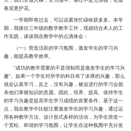
天，我们甘做人梯，甘为儒牛。落红不是无情物，化做
春泥更护花。
一学期即将过去，可以说紧张忙碌收获多多。本学
期，我接任三年级的数学教学工作，现就结合本人的工
作实践，谈谈我在教学中的点滴体会：
（一）营造活跃的学习氛围，激发学生的学习兴
趣，能提高教学效率。
“成功的教学需要的不是强制而是激发学生的学习兴
趣”。如果一个学生对所学的科目有了浓厚的兴趣，那么
就会认真学习，反之，没有兴趣，被迫进行的学习会扼
杀他们掌握知识的意愿。因此，培养、提高、保持学生
的学习兴趣是提高学生学习成绩的首要条件。基于这一
点，我在教学中比较注重激发学生的学习兴趣，通过运
用各种教学方法、设计形式多样的活动，为学生营造一
个宽松、和谐的学习氛围，让学生在这种氛围中充分发