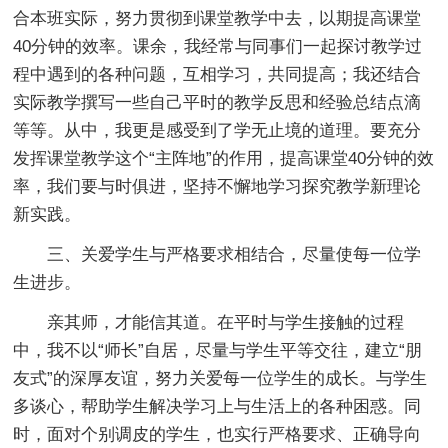
合本班实际，努力贯彻到课堂教学中去，以期提高课堂
40分钟的效率。课余，我经常与同事们一起探讨教学过
程中遇到的各种问题，互相学习，共同提高；我还结合
实际教学撰写一些自己平时的教学反思和经验总结点滴
等等。从中，我更是感受到了学无止境的道理。要充分
发挥课堂教学这个“主阵地”的作用，提高课堂40分钟的效
率，我们要与时俱进，坚持不懈地学习探究教学新理论
新实践。
三、关爱学生与严格要求相结合，尽量使每一位学
生进步。
亲其师，才能信其道。在平时与学生接触的过程
中，我不以“师长”自居，尽量与学生平等交往，建立“朋
友式”的深厚友谊，努力关爱每一位学生的成长。与学生
多谈心，帮助学生解决学习上与生活上的各种困惑。同
时，面对个别调皮的学生，也实行严格要求、正确导向