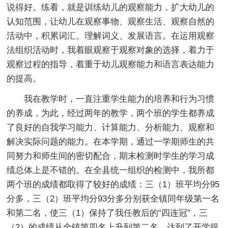
说得好。练看，就是训练幼儿的观察能力，扩大幼儿的
认知范围，让幼儿在观察事物、观察生活、观察自然的
活动中，积累词汇、理解词义、发展语言。在运用观察
法组织活动时，我着眼观察于观察对象的选择，着力于
观察过程的指导，着重于幼儿观察能力和语言表达能力
的提高。
我在教学时，一直注重学生能力的培养和行为习惯
的养成，为此，经过两年的教学，两个班的学生都养成
了良好的自我学习能力、计算能力、分析能力、观察和
解决实际问题的能力。在本学期，通过一学期师生的共
同努力和师生间的密切配合，期末检测时学生的学习成
绩总体上是不错的。在全县统一组织的检测中，我所都
两个班的成绩都取得了较好的成绩：三（1）班平均分95
分多，三（2）班平均分93分多分别获全镇同年级第一名
和第二名，使三（1）保持了我任教后的“四连冠”，三
（2）的成绩从全镇第四名上升到第二名，达到了开学提