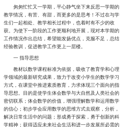
匆匆忙忙又一学期，平心静气坐下来反思一学期的
教学情况，有苦、有甜，而更多的是思考！不过在与学
生们一起相处、教学相长过程中，也着时有不少的收
获。为使下一阶段的工作更顺利地开展，现对本学期的
工作情况作出总结，希望能发扬优点，克服不足，总结
经验教训，促进教学工作更上一层楼。
一 指导思想
教材以数学课程标准为依据，吸收了教育学和心理
学领域的最新研究成果，致力于改变小学生的数学学习
方式，在课堂中推进素质教育，力求体现三个面向的指
导思想。目的是使学生体会数学与大自然及人类社会的
密切联系；体会数学的价值，增强理解数学和运用数学
的信心；初步学会应用数学的思维方式去观察，分析，
解决日常生活中的问题；形成勇于探索，勇于创新的科
学精神；获得适应未来社会生活和进一步发展所必需的