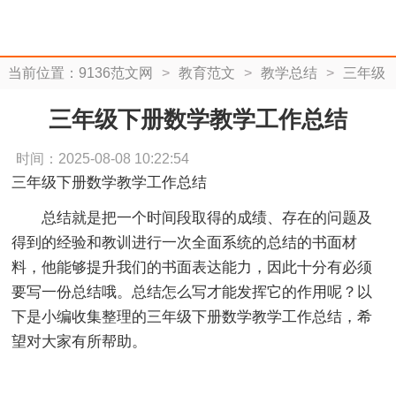
当前位置：
9136范文网
>
教育范文
>
教学总结
>
三年级
下册数学教学工作总结
三年级下册数学教学工作总结
时间：2025-08-08 10:22:54
三年级下册数学教学工作总结
总结就是把一个时间段取得的成绩、存在的问题及
得到的经验和教训进行一次全面系统的总结的书面材
料，他能够提升我们的书面表达能力，因此十分有必须
要写一份总结哦。总结怎么写才能发挥它的作用呢？以
下是小编收集整理的三年级下册数学教学工作总结，希
望对大家有所帮助。