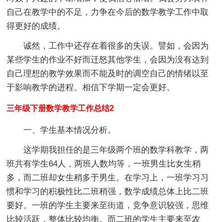
自己在教学中的不足，力争在今后的数学教学工作中取
得更好的成绩。
诚然，工作中还存在着很多的失误。譬如，会因为
某些学生的作业不好而迁怒其他学生，会因为没有达到
自己理想的教学效果而不能及时的调空自己的情绪以至
于影响教学的进程。相信下学期一定会更好。
三年级下册数学教学工作总结2
一、学生基本情况分析。
这学期我担任的是三年级两个班的数学科教学，两
班共有学生64人，两班人数均等，一班男生比女生稍
多，而二班却女生稍多于男生。在学习上，一班学习习
惯和学习的积极性比二班稍强，数学成绩总体上比二班
要好。一班的学生主要来至街道，竞争意识较强，思维
比较活跃，整体比较均衡。而二班的学生主要来至农