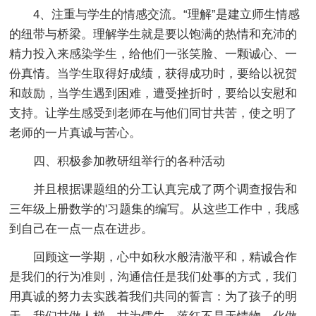
4、注重与学生的情感交流。“理解”是建立师生情感
的纽带与桥梁。理解学生就是要以饱满的热情和充沛的
精力投入来感染学生，给他们一张笑脸、一颗诚心、一
份真情。当学生取得好成绩，获得成功时，要给以祝贺
和鼓励，当学生遇到困难，遭受挫折时，要给以安慰和
支持。让学生感受到老师在与他们同甘共苦，使之明了
老师的一片真诚与苦心。
四、积极参加教研组举行的各种活动
并且根据课题组的分工认真完成了两个调查报告和
三年级上册数学的'习题集的编写。从这些工作中，我感
到自己在一点一点在进步。
回顾这一学期，心中如秋水般清澈平和，精诚合作
是我们的行为准则，沟通信任是我们处事的方式，我们
用真诚的努力去实践着我们共同的誓言：为了孩子的明