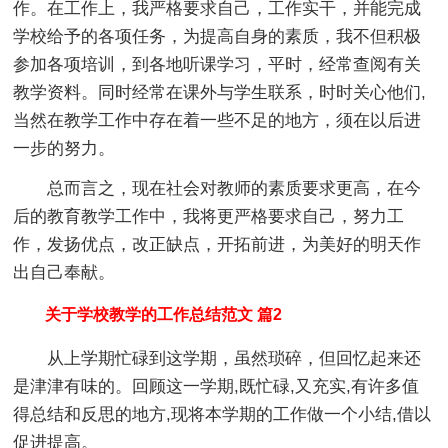
作。在工作上，我严格要求自己，工作实干，并能完成
学校给予的各项任务，为提高自身的素质，我不但积极
参加各项培训，到各地听课学习，平时，经常查阅有关
教学资料。同时经常在课外与学生联系，时时关心他们,
当然在教学工作中存在着一些不足的地方，须在以后进
一步的努力。
总而言之，现在社会对教师的素质要求更高，在今
后的教育教学工作中，我将更严格要求自己，努力工
作，发扬优点，改正缺点，开拓前进，为美好的明天作
出自己奉献。
关于学校教学的工作总结范文 篇2
从上学期忙碌到这学期，虽然琐碎，但回忆起来还
是津津有味的。回顾这一学期,既忙碌,又充实,有许多值
得总结和反思的地方,现将本学期的工作做一个小结,借以
促进提高。