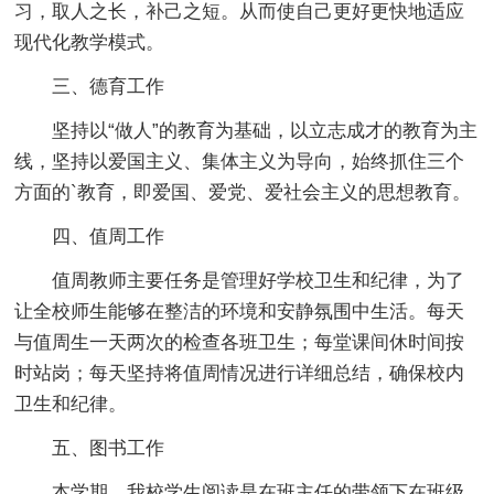
习，取人之长，补己之短。从而使自己更好更快地适应
现代化教学模式。
三、德育工作
坚持以“做人”的教育为基础，以立志成才的教育为主
线，坚持以爱国主义、集体主义为导向，始终抓住三个
方面的`教育，即爱国、爱党、爱社会主义的思想教育。
四、值周工作
值周教师主要任务是管理好学校卫生和纪律，为了
让全校师生能够在整洁的环境和安静氛围中生活。每天
与值周生一天两次的检查各班卫生；每堂课间休时间按
时站岗；每天坚持将值周情况进行详细总结，确保校内
卫生和纪律。
五、图书工作
本学期，我校学生阅读是在班主任的带领下在班级