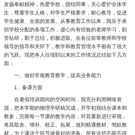
发扬奉献精神，热爱学校，团结同事，关心爱护全体学
生，尊重学生人格，对学生严格要求，耐心教导，促进
学生健康、全面的发展。从事教育工作以来，我乐于承
担学校分配的各项工作，虚心向有经验的老师学习，刻
苦钻研，勤于总结，积极进取。在各位前辈教师和学校
领导的指导和关怀下，教学和教育管理水平都有了很大
的飞跃。现把本人任现职以来的工作情况总结如下几方
面：
一、做好常规教育教学，提高业务能力
1、备课方面
在暑假培训期间的空闲时间，我充分利用网络资
源，把本学期的物理学研稿完成，开学初我结合课本和
教参，完善每一节课的教学内容，对其重新进行审视，
将其取舍、增补、校正、拓展，做到精通教材、驾奴教
材，为上课这个环节做最好的准备。所有这些不能不得