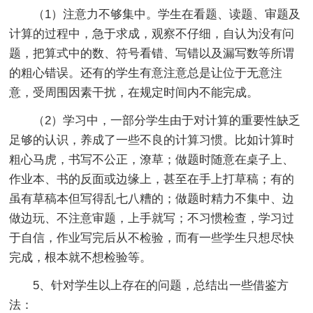
（1）注意力不够集中。学生在看题、读题、审题及
计算的过程中，急于求成，观察不仔细，自认为没有问
题，把算式中的数、符号看错、写错以及漏写数等所谓
的粗心错误。还有的学生有意注意总是让位于无意注
意，受周围因素干扰，在规定时间内不能完成。
（2）学习中，一部分学生由于对计算的重要性缺乏
足够的认识，养成了一些不良的计算习惯。比如计算时
粗心马虎，书写不公正，潦草；做题时随意在桌子上、
作业本、书的反面或边缘上，甚至在手上打草稿；有的
虽有草稿本但写得乱七八糟的；做题时精力不集中、边
做边玩、不注意审题，上手就写；不习惯检查，学习过
于自信，作业写完后从不检验，而有一些学生只想尽快
完成，根本就不想检验等。
5、针对学生以上存在的问题，总结出一些借鉴方
法：