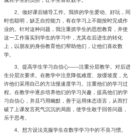
减轻学生的负担，让学生喜欢数学。
2、做好课后辅导工作。我班的学生爱动、好玩，同
时也聪明，缺乏自控能力，有在学习上不能按时完成作
业的。针对这种问题，我注重抓学生的思想教育，并使
这一工作落实到学生的学习中，尤其在后进生的转化
上，以朋友的身份教育他们帮助他们，让他们喜欢数
学。
3、提高学生学习自信心——注重分层教学。对后进
生分层次要求。在教学中注意降低难度、放缓坡度，允
许他们采用自己的方法慢速度学习。注重他们的学习过
程。在教学中逐步培养他们的学习兴趣，提高他们的学
习自信心，并且巧用幽默，善于运用体态语言，从而打
破了上课发言死气沉沉的局面，使学生敢于回答问题，
乐于思考。
4、想方设法克服学生在数学学习中的'不良习惯。