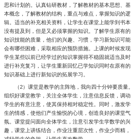
思和计划的。认真钻研教材，了解教材的基本思想、基
本概念，了解教材的结构，重点与难点，掌握知识的逻
辑。适当的补充相关资料，让学生在课堂上能学到书本
没有提及到，但是又必须掌握的知识。了解学生原有的
知识技能的质量，他们的兴趣、习惯，学习新知识可能
会有哪些困难，采取相应的预防措施。上课的时候发现
学生某些以前已经学过的知识掌握得不稳固就适当及时
进行补充复习，让学生重新回忆已学知识同时在原有的
知识基础上进行新知识的拓展学习。
（2）课堂是教学的主阵地，我向四十分钟要质量。
组织好课堂教学，关注全体学生，注意信息反馈，调动
学生的有意注意，使其保持相对稳定性。同时，激发学
生的情感，使他们产生愉悦的心境，创造良好的课堂气
氛。课堂提问面向全体学生，注意引发学生学数学的兴
趣，课堂上讲练结合，作业注重层次性，作业少而精，