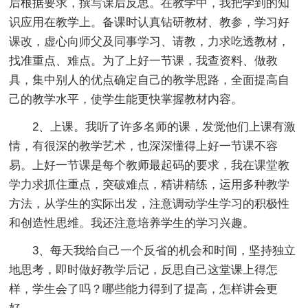
后根据要求，撰写课后反思。在教学中，我把学到的知
识应用在教学上。备课时认真钻研教材、教参，学习好
课改，虚心向师父及同事学习、请教，力求吃透教材，
找准重点、难点。为了上好一节课，我查资料、做教
具，集中别人的优点确定自己的教学思路，全面提高自
己的教学水平，使学生能更快掌握教材内容。
2、上课。我听了许多名师的课，发觉他们上课有激
情，有很深的教学艺术，也深深懂得上好一节课不容
易。上好一节课是每个教师最起码的要求，我在课堂教
学力求抓住重点，突破难点，精讲精练，运用多种教学
方法，从学生的实际出发，注意调动学生学习的积极性
和创造性思维。我还注意培养学生的学习兴趣。
3、每天我给自己一个反省的机会和时间，坚持独立
地思考，即时做好教学后记，反思自己这堂课上得怎
样，学生会了吗？哪些能力得到了提高，怎样讲会更