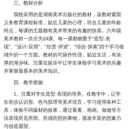
三、教材分析
我校采用的是湖南美术出版社的教材，该教材紧跟
义务教育课程标准，贴近儿童的心理，符合儿童的年龄
特点，每课的主题都有美术带来的有趣的惊喜。六年级
美术教材一共分为24课。每一课都侧重于“造型·表
现”、“设计·应用”、“欣赏·评述”、“综合·探索”四个学习领
域中的一个方面。教材的可操作性强，贴近生活，有浓
厚的湖乡味。注重在娱乐中让学生体验学习美术的乐趣
并掌握最基本的美术知识。
四、教学措施
1、注重对学生造型·表现的培养。在教学中，让学
生初步认识形、色与肌理等美术语言，学习使用各种工
具，体验不同媒材的效果，通过看看、画画、做做等方
法表现所见所闻、所感所想的事物，激发丰富的想象力
与创造愿望。