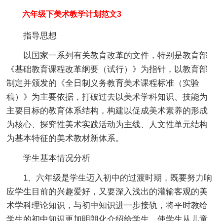
六年级下美术教学计划范文3
指导思想
以国家一系列有关教育改革的文件，特别是教育部
《基础教育课程改革纲要（试行）》为指针，以教育部
制定并颁发的《全日制义务教育美术课程标准（实验
稿）》为主要依据，打破过去以美术学科知识、技能为
主要目标的教育体系结构，构建以促成美术素养的形成
为核心、探究性美术实践活动为主线、人文性单元结构
为基本特征的美术教材新体系。
学生基本情况
分析
1、六年级是学生迈入初中的过渡时期，既要努力响
应学生目前的兴趣爱好，又要深入浅出的灌输客观的美
术学科理论知识，与初中知识进一步接轨，将平时教给
学生的初中知识更加明朗化介绍给学生，使学生从儿童