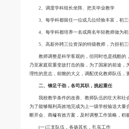
2、调度学科组长坐阵、把关毕业教学
3、每学科都留任一位或几位经验丰富，初三
4、每学科都培养一名或两名年轻教师做为初
5、高薪外聘三位资深的特级教师，力担初三
教师调整是科学客观的，但同时也是残酷的，
乃至家庭双重变故打击的脸，为了国家的前途，
理性的意志，前瞻的大义，调配优化教师队伍，
二、铆足干劲，各司其职，挑起重任
我校教学条件的改善、教师队伍的壮大和社会
为了能够顺利高效地完成为上一级学校输送大量
断开会、商榷有效方案，及时调整工作策略，积
(一)三支队伍，各扬其长，扎实工作