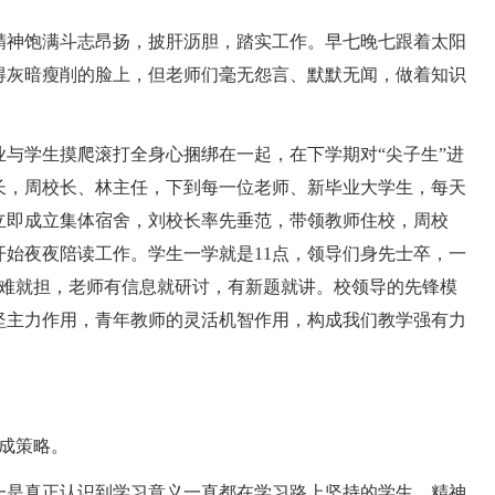
神饱满斗志昂扬，披肝沥胆，踏实工作。早七晚七跟着太阳
得灰暗瘦削的脸上，但老师们毫无怨言、默默无闻，做着知识
学生摸爬滚打全身心捆绑在一起，在下学期对“尖子生”进
长，周校长、林主任，下到每一位老师、新毕业大学生，每天
立即成立集体宿舍，刘校长率先垂范，带领教师住校，周校
始夜夜陪读工作。学生一学就是11点，领导们身先士卒，一
有难就担，老师有信息就研讨，有新题就讲。校领导的先锋模
坚主力作用，青年教师的灵活机智作用，构成我们教学强有力
成策略。
是真正认识到学习意义一直都在学习路上坚持的学生，精神