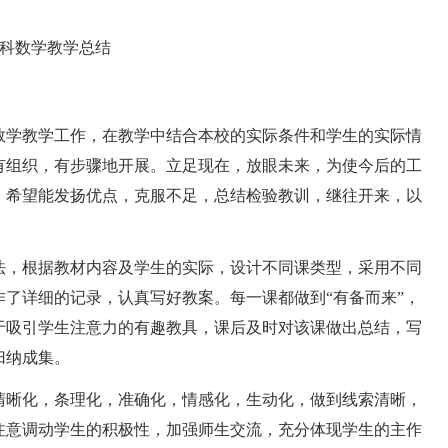
数学教学工作，在教学中结合本校的实际条件和学生的实际情
有组织，有步骤地开展。立足现在，放眼未来，为使今后的工
，希望能发扬优点，克服不足，总结检验教训，继往开来，以
，根据教材内容及学生的实际，设计不同课类型，采用不同
了详细的记录，认真写好教案。每一课都做到“有备而来”，
于吸引学生注意力的有趣教具，课后及时对该课做出总结，写
归纳成集。
晰化，条理化，准确化，情感化，生动化，做到线索清晰，
注意调动学生的积极性，加强师生交流，充分体现学生的主作