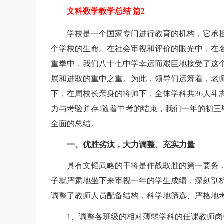
文科数学教学总结 篇2
学校是一个国家专门进行教育的机构，它承担
个学校的生命。在社会审视和评价的眼光中，在
重拳中，我们八十七中学幸运而艰巨地接受了这
展和进取的重中之重。为此，领导们运筹着，老
下，在周校长亲身的将帅下，全体学科共36人斗
力与考验并存!随着中考的结束，我们一年的初
全面的总结。
一、优胜劣汰，大力调整、充实力量
具有文韬武略的干将是作战取胜的第一要务，
子就严肃地坐下来审视一年的学生成绩，深刻剖
调整了教师人员配备结构，科学地筛选、严格地
1、调整各班级的相对薄弱学科的任课教师岗