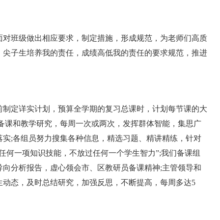
对班级做出相应要求，制定措施，形成规范，为老师们高质
，尖子生培养我的责任，成绩高低我的责任的要求规范，推进
制定详实计划，预算全学期的复习总课时，计划每节课的大
体备课和教学研究，每周一次或两次，发挥群体智能，集思广
落实;各组员努力搜集各种信息，精选习题、精讲精练，针对
任何一项知识技能，不放过任何一个学生智力”;我们备课组
导向分析报告，虚心领会市、区教研员备课精神;主管领导和
生动态，及时总结研究，加强反思，不断提高，每周多达5