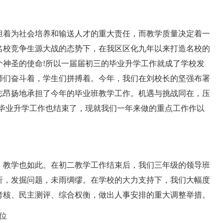
着为社会培养和输送人才的重大责任，而教学质量决定着一
名校竞争生源大战的态势下，在我区区化九年以来打造名校的
个神圣的使命!所以一届届初三的毕业升学工作就成了学校发
师们奋斗着，学生们拼搏着。今年，我们在刘校长的坚强布署
志昂扬地承担了今年的毕业班教学工作。机遇与挑战同在，压
三毕业升学工作也结束了，现就我们一年来做的重点工作作以
教学也如此。在初二教学工作结束后，我们三年级的领导班
析，发掘问题，未雨绸缪。在学校的大力支持下，我们大幅度
考核、民主测评、综合权衡，做出人事安排的重大调整举措。
位