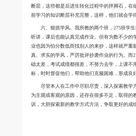
断层，这些都是后进生转化过程中的拌脚石，在
前学习的知识断层补充完整，这样，他们就会学
六、狠抓学风。我所教的两个班，275班学生
听讲，课后也能认真完成作业。但有为数不少的
业也因为怕分数低而找别人的来抄，这样就严重
真、求实的学风，严厉批评抄袭作业的行为。而2
础太差，考试成绩都很差，不努力去学，上课不
标，时时督促他们，帮助他们克服困难，形成良
尽管本人在工作中尽职尽责，深入探索教学方
为主观或客观的原因，还存在很多不足，取得的
训，大胆探索新的教学方式方法，争取更好的成