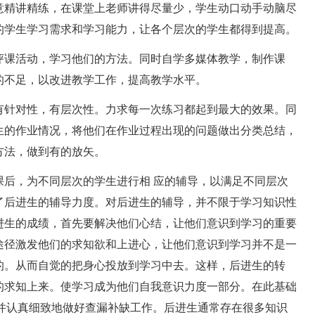
意精讲精练，在课堂上老师讲得尽量少，学生动口动手动脑尽
的学生学习需求和学习能力，让各个层次的学生都得到提高。
课活动，学习他们的方法。同时自学多媒体教学，制作课
的不足，以改进教学工作，提高教学水平。
针对性，有层次性。力求每一次练习都起到最大的效果。同
生的作业情况，将他们在作业过程出现的问题做出分类总结，
方法，做到有的放矢。
，为不同层次的学生进行相 应的辅导，以满足不同层次
了后进生的辅导力度。对后进生的辅导，并不限于学习知识性
进生的成绩，首先要解决他们心结，让他们意识到学习的重要
途径激发他们的求知欲和上进心，让他们意识到学习并不是一
的。从而自觉的把身心投放到学习中去。这样，后进生的转
的求知上来。使学习成为他们自我意识力度一部分。在此基础
。并认真细致地做好查漏补缺工作。后进生通常存在很多知识