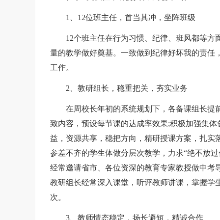
1、12位班主任，首当其冲，坐阵班级
12个班主任在行为习惯、纪律、班风都等方面
量的教学做好奠基。一致做到纪律好坏我的责任
工作。
2、教研组长，稳重把关，夯实业务
在周校长年初的系统规划下，各备课组长提前
致内容，预设每节课的达成率效果;积极加强集
益，资源共享，稳把方向，精研授课方案，扎实
参差不齐的学生体做分层次教学，力求“绝不放过
经常邀请省市、各位资深的教育专家教授做中考
教研组长经常深入课堂，听评教师讲课，掌握学
次。
3、教师情态稳定，扬长避短，精诚合作