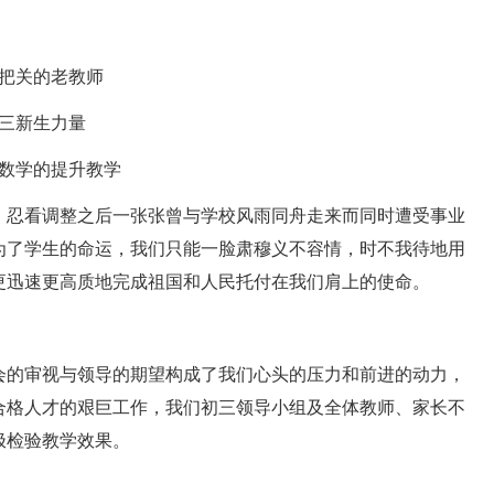
把关的老教师
三新生力量
数学的提升教学
忍看调整之后一张张曾与学校风雨同舟走来而同时遭受事业
为了学生的命运，我们只能一脸肃穆义不容情，时不我待地用
更迅速更高质地完成祖国和人民托付在我们肩上的使命。
的审视与领导的期望构成了我们心头的压力和前进的动力，
合格人才的艰巨工作，我们初三领导小组及全体教师、家长不
极检验教学效果。