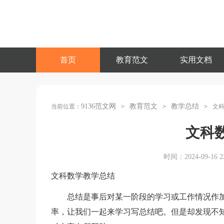
首页
教育范文
实用文档
9136范文网
教育范文
教学总结
当前位置：
>
>
>
文
文科
时间：2024-09-16 22
文科数学教学总结
总结是事后对某一阶段的学习或工作情况作加
率，让我们一起来学习写总结吧。但是却发现不