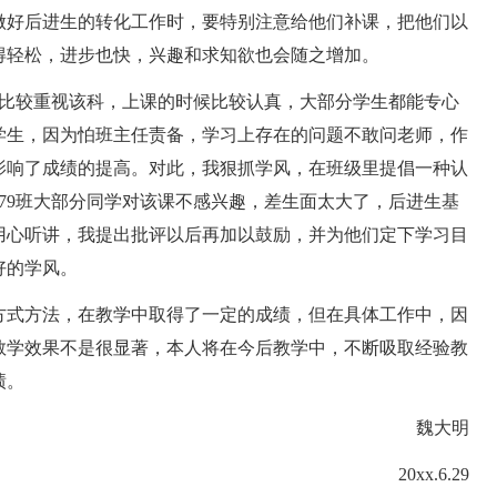
做好后进生的转化工作时，要特别注意给他们补课，把他们以
得轻松，进步也快，兴趣和求知欲也会随之增加。
比较重视该科，上课的时候比较认真，大部分学生都能专心
学生，因为怕班主任责备，学习上存在的问题不敢问老师，作
影响了成绩的提高。对此，我狠抓学风，在班级里提倡一种认
79班大部分同学对该课不感兴趣，差生面太大了，后进生基
用心听讲，我提出批评以后再加以鼓励，并为他们定下学习目
好的学风。
式方法，在教学中取得了一定的成绩，但在具体工作中，因
教学效果不是很显著，本人将在今后教学中，不断吸取经验教
绩。
魏大明
20xx.6.29