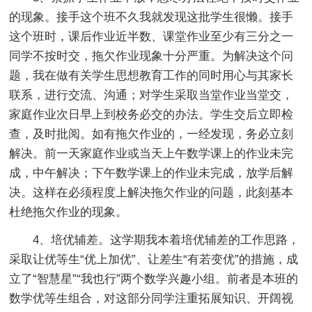
的现象。接手这个班不久我就发现这批学生很懒。接手
这个班时，课后作业近半数、课堂作业至少有三分之一
同学不按时交，拖欠作业现象十分严重。为解决这个问
题，我在做有关学生思想教育工作的同时用心与其家长
联系，进行交流、沟通；对学生采取当堂作业当堂交，
家庭作业次日早上到校务必交的办法。学生交后立即检
查，及时批阅。如有拖欠作业的，一经发现，务必立刻
解决。前一天家庭作业或当天上午数学课上的作业未完
成，中午解决；下午数学课上的作业未完成，放学后解
决。这样在必须程度上解决拖欠作业的问题，此刻基本
杜绝拖欠作业的现象。
4、培优辅差。这学期我本着培优辅差的工作思路，
采取让优等生“优上加优”、让差生“有若变优”的措施，成
立了“智慧星”“我也行”两个数学兴趣小组。前者是本班的
数学优等生组合，对这部分同学注重拓展知识、开阔视