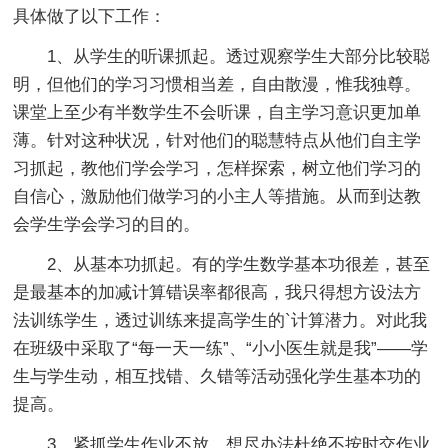
具体做了以下工作：
1、从学生的听课抓起。透过观察学生大部分比较聪
明，但他们的学习习惯相当差，自由散漫，惟我独尊。
课堂上至少有半数学生不会听课，自主学习意识更加单
薄。针对这种状况，针对他们的聪慧特点从他们自主学
习抓起，教他们学会学习，怎样探索，树立他们学习的
自信心，激励他们做学习的小主人等措施。从而到达教
会学生学会学习的目的。
2、从基本功抓起。有的学生数学基本功很差，甚至
是最基本的加减计算错误率都很高，我只得想方设法方
法训练学生，透过训练来提高学生的`计算潜力。对此我
在班级中采取了“每一天一练”、“小小医生就是我”——学
生与学生动，相互找错、久错等活动强化学生基本功的
提高。
3、紧抓学生作业不放，想尽办法杜绝不按时交作业