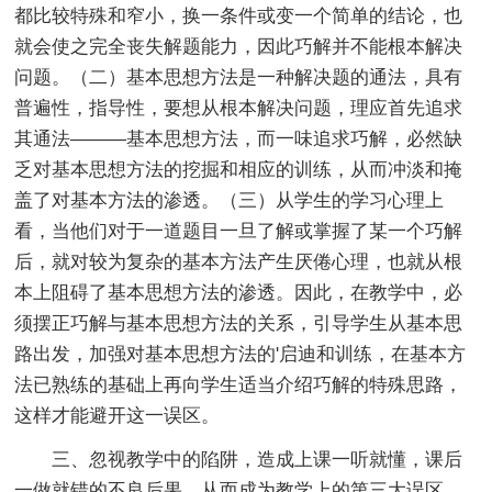
都比较特殊和窄小，换一条件或变一个简单的结论，也
就会使之完全丧失解题能力，因此巧解并不能根本解决
问题。（二）基本思想方法是一种解决题的通法，具有
普遍性，指导性，要想从根本解决问题，理应首先追求
其通法―――基本思想方法，而一味追求巧解，必然缺
乏对基本思想方法的挖掘和相应的训练，从而冲淡和掩
盖了对基本方法的渗透。（三）从学生的学习心理上
看，当他们对于一道题目一旦了解或掌握了某一个巧解
后，就对较为复杂的基本方法产生厌倦心理，也就从根
本上阻碍了基本思想方法的渗透。因此，在教学中，必
须摆正巧解与基本思想方法的关系，引导学生从基本思
路出发，加强对基本思想方法的'启迪和训练，在基本方
法已熟练的基础上再向学生适当介绍巧解的特殊思路，
这样才能避开这一误区。
三、忽视教学中的陷阱，造成上课一听就懂，课后
一做就错的不良后果，从而成为教学上的第三大误区。