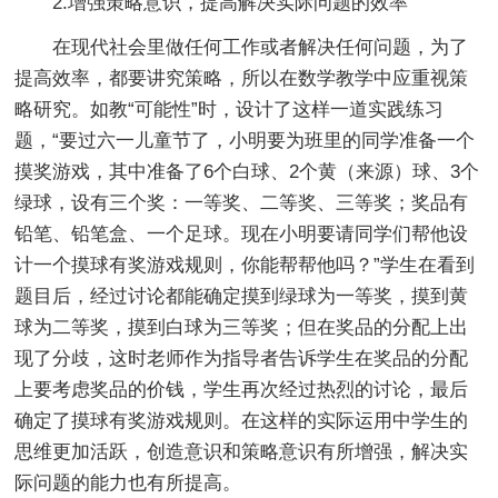
2.增强策略意识，提高解决实际问题的效率
在现代社会里做任何工作或者解决任何问题，为了
提高效率，都要讲究策略，所以在数学教学中应重视策
略研究。如教“可能性”时，设计了这样一道实践练习
题，“要过六一儿童节了，小明要为班里的同学准备一个
摸奖游戏，其中准备了6个白球、2个黄（来源）球、3个
绿球，设有三个奖：一等奖、二等奖、三等奖；奖品有
铅笔、铅笔盒、一个足球。现在小明要请同学们帮他设
计一个摸球有奖游戏规则，你能帮帮他吗？”学生在看到
题目后，经过讨论都能确定摸到绿球为一等奖，摸到黄
球为二等奖，摸到白球为三等奖；但在奖品的分配上出
现了分歧，这时老师作为指导者告诉学生在奖品的分配
上要考虑奖品的价钱，学生再次经过热烈的讨论，最后
确定了摸球有奖游戏规则。在这样的实际运用中学生的
思维更加活跃，创造意识和策略意识有所增强，解决实
际问题的能力也有所提高。