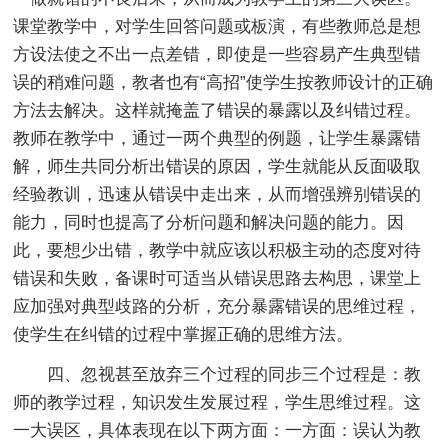
课堂教学中，对学生回答问题或板演，有些教师总是想
方设法使之不出一点差错，即使是一些容易产生典型错
误的稍难问题，教者也有“高招”使学生按教师设计的正确
方法去解决。这样就掩盖了错误的暴露以及纠错过程。
教师在教学中，通过一两个典型的例题，让学生暴露错
解，师生共同分析出错误的原因，学生就能从反面吸取
经验教训，迅速从错误中走出来，从而增强辨别错误的
能力，同时也提高了分析问题和解决问题的能力。因
此，要想少出错，教学中就应该以积极主动的态度对待
错误和失败，备课时可适当从错误思路去构思，课堂上
应加强对典型歧路的分析，充分暴露错误的思维过程，
使学生在纠错的过程中掌握正确的思维方法。
四、忽视甚至放弃三个过程的同步三个过程是：教
师的教学过程，知识发生发展过程，学生思维过程。这
一大误区，具体表现在以下两方面：一方面：误认为教