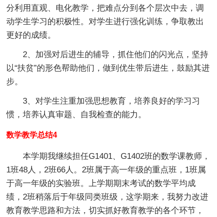
分利用直观、电化教学，把难点分到各个层次中去，调
动学生学习的积极性。对学生进行强化训练，争取教出
更好的成绩。
2、加强对后进生的辅导，抓住他们的闪光点，坚持
以“扶贫”的形色帮助他们，做到优生带后进生，鼓励其进
步。
3、对学生注重加强思想教育，培养良好的学习习
惯，培养认真审题、自我检查的能力。
数学教学总结4
本学期我继续担任G1401、G1402班的数学课教师，
1班48人，2班66人。2班属于高一年级的重点班，1班属
于高一年级的实验班。上学期期末考试的数学平均成
绩，2班稍落后于年级同类班级，这学期来，我努力改进
教育教学思路和方法，切实抓好教育教学的各个环节，