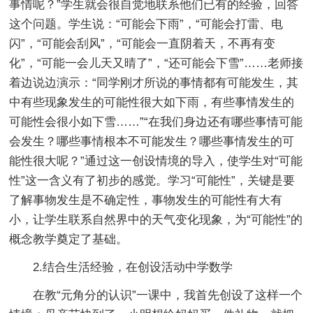
事情呢？”学生就会很自觉地联系他们已有的经验，回答
这个问题。学生说：“可能会下雨”，“可能会打雷、电
闪”，“可能会刮风”，“可能会一直阴着天，不再有变
化”，“可能一会儿天又晴了”，“还可能会下雪”……老师接
着边说边演示：“同学刚才所说的事情都有可能发生，其
中有些现象发生的可能性很大如下雨，有些事情发生的
可能性会很小如下雪……”“在我们身边还有哪些事情可能
会发生？哪些事情根本不可能发生？哪些事情发生的可
能性很大呢？”通过这一创设情境的导入，使学生对“可能
性”这一含义有了初步的感觉。学习“可能性”，关键是要
了解事物发生是不确定性，事物发生的可能性有大有
小，让学生联系自然界中的天气变化现象，为“可能性”的
概念教学奠定了基础。
2.结合生活经验，在创设活动中学数学
在教“元角分的认识”一课中，我首先创设了这样一个