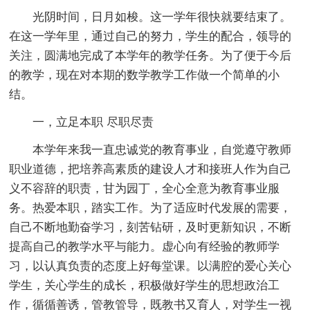
光阴时间，日月如梭。这一学年很快就要结束了。
在这一学年里，通过自己的努力，学生的配合，领导的
关注，圆满地完成了本学年的教学任务。为了便于今后
的教学，现在对本期的数学教学工作做一个简单的小
结。
一，立足本职 尽职尽责
本学年来我一直忠诚党的教育事业，自觉遵守教师
职业道德，把培养高素质的建设人才和接班人作为自己
义不容辞的职责，甘为园丁，全心全意为教育事业服
务。热爱本职，踏实工作。为了适应时代发展的需要，
自己不断地勤奋学习，刻苦钻研，及时更新知识，不断
提高自己的教学水平与能力。虚心向有经验的教师学
习，以认真负责的态度上好每堂课。以满腔的爱心关心
学生，关心学生的成长，积极做好学生的思想政治工
作，循循善诱，管教管导，既教书又育人，对学生一视