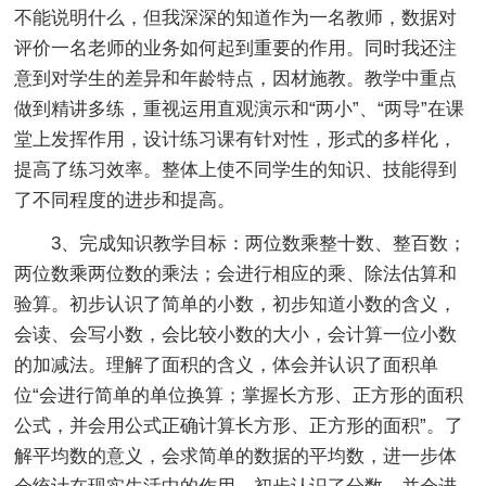
不能说明什么，但我深深的知道作为一名教师，数据对
评价一名老师的业务如何起到重要的作用。同时我还注
意到对学生的差异和年龄特点，因材施教。教学中重点
做到精讲多练，重视运用直观演示和“两小”、“两导”在课
堂上发挥作用，设计练习课有针对性，形式的多样化，
提高了练习效率。整体上使不同学生的知识、技能得到
了不同程度的进步和提高。
3、完成知识教学目标：两位数乘整十数、整百数；
两位数乘两位数的乘法；会进行相应的乘、除法估算和
验算。初步认识了简单的小数，初步知道小数的含义，
会读、会写小数，会比较小数的大小，会计算一位小数
的加减法。理解了面积的含义，体会并认识了面积单
位“会进行简单的单位换算；掌握长方形、正方形的面积
公式，并会用公式正确计算长方形、正方形的面积”。了
解平均数的意义，会求简单的数据的平均数，进一步体