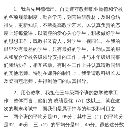
1、我首先用德律己。自觉遵守教师职业道德和学校
的各项规章制度，勤奋学习，刻苦钻研教材，及时总结
得失，更新知识，不断提高教学艺术。以认真负责的态
度上好每堂课，以满腔的爱心关心学生，积极做好学生
的思想工作，既教书又育人，对学生一视同仁。在我的
眼里没有最差的学生，只有最好的学生。主动认真的服
从和配合学校各级领导安排的工作，并与本年级组同事
们团结协作，相互帮助。有时在工作上并认真请教同组
的其他老师。特别在课件的制作上，我常请教科组长以
及梁丽燕老师，并得到他们的认真指导。
2、用心教学。我担任三年级两个班的数学教学工
作，整体而言，他们的.成绩是优（A）级以上。就在这
次的期末考试中，而我们是属于抽考的年级和科目之
一，两个班的平均分是91、95分，其中三（1）的平均分
是92、45分，三（2）的平均分是91、45分。虽然这分数