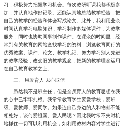
习，积极努力把握学习机会。每次教研听课我都积极参
加，并认真地作好记录。还能认真地总结教学经验，把
自己的教学的经验和体会写成论文。此外，我利用业余
时间认真学习电脑知识，学习制作多媒体课件，为教学
服务，同时也协助同事制作课件。在课余的时间里，经
常到有关教育的网站查找学习的资料，浏览教育同行的
优秀教案、课件、论文、教学札记。努力学习别人先进
的教学经验，改变旧的教学观念，把新的教学理念运用
在自己教育教学之上。
三、 用爱育人 以心取信
虽然我不是班主任，但是全员育人的教育思想在我
的心中已牢牢扎根。我常常教育学生要爱学校，爱班
级、爱教师、爱同学。如果连自己身边的人和物都不能
相处好，谈何爱祖国、爱人民呢？因此我时常不失时机
地抓住一切可以利用机会，如利用教材内容对学生进行