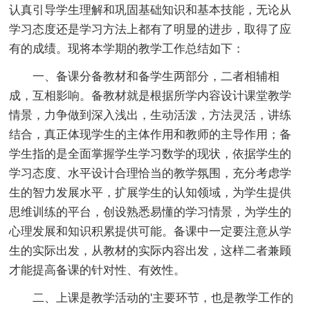
认真引导学生理解和巩固基础知识和基本技能，无论从
学习态度还是学习方法上都有了明显的进步，取得了应
有的成绩。现将本学期的教学工作总结如下：
一、备课分备教材和备学生两部分，二者相辅相
成，互相影响。备教材就是根据所学内容设计课堂教学
情景，力争做到深入浅出，生动活泼，方法灵活，讲练
结合，真正体现学生的主体作用和教师的主导作用；备
学生指的是全面掌握学生学习数学的现状，依据学生的
学习态度、水平设计合理恰当的教学氛围，充分考虑学
生的智力发展水平，扩展学生的认知领域，为学生提供
思维训练的平台，创设熟悉易懂的学习情景，为学生的
心理发展和知识积累提供可能。备课中一定要注意从学
生的实际出发，从教材的实际内容出发，这样二者兼顾
才能提高备课的针对性、有效性。
二、上课是教学活动的'主要环节，也是教学工作的