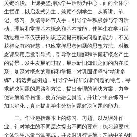
关键阶段。上课要坚持以学生活动为中心，面向全体学
生授课，以启发式为主，兼顾个别学生，从听讲、笔
记、练习、反馈等环节入手，引导学生积极参与学习活
动，理解和掌握基本概念和基本技能，使学生在学习活
动过程中不仅获得知识还要提高解决问题的能力，不光
获得应有的智慧，也应掌握思考问题的思想方法。对概
念课采用启发引导式，引导学生理解和掌握新概念产生
的背景，发生发展的过程，展示新旧知识之间的内在联
系，加深对概念的理解和掌握；对巩固课坚持“精讲多
练”，精选典型例题，引导学生仔细分析问题的特点，寻
求解决问题的思路和方法，提出合理的解决方案，力争
使讲解通俗易懂，使方法融会贯通，并让学生在练习中
加以消化，真正提高学生分析问题解决问题的能力。
三、作业包括课本上的练习、习题、以及课外作
业，针对学生的不同层次提出不同的要求：练习题要求
全体学生尽量当堂完成，并及时进行讲解；习题中的A组