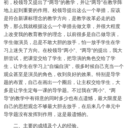
初，校领导又提出了“两导”的教学，并让“两导”在教学阵
地上起到重要的作用。校领导提出这么一个举措，应该
是符合新课标理念的教学方向，是教学改革必走的趋
势，那么我就根据这么一个举措去做文章，并很大程度
上改变我的教育教学的理念，以前很多是自己做导演，
学生做演员，总是不敢大胆的放手，怕一放手学生在学
习上迷失了方向。在校领导“两小”、“两导”的提出，我大
胆尝试，把课堂交给了学生，把导演的角色交给了学
生，让学生在学习上“自编自演”，很多时候自己充当一个
观众甚至是演员的角色，收到良好的效果。特别是导学
题的布置，自己在画出一个圈后，让主权交给学生，大
多是让学生定每一课的导学题。不过我在“两小”、“两
导”的教学中有得意的同时多少也有点遗憾，最大限度是
自己的思想观念不够最大胆去放手，在后来几个单元中
导学题没有发挥到作用，这是最遗憾的。
二、主要的成绩及个人的经验。