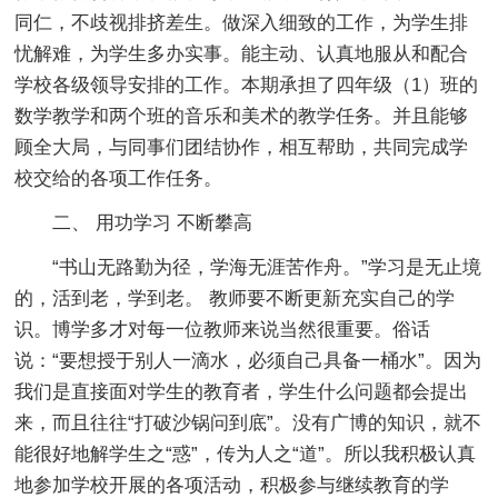
同仁，不歧视排挤差生。做深入细致的工作，为学生排
忧解难，为学生多办实事。能主动、认真地服从和配合
学校各级领导安排的工作。本期承担了四年级（1）班的
数学教学和两个班的音乐和美术的教学任务。并且能够
顾全大局，与同事们团结协作，相互帮助，共同完成学
校交给的各项工作任务。
二、 用功学习 不断攀高
“书山无路勤为径，学海无涯苦作舟。”学习是无止境
的，活到老，学到老。 教师要不断更新充实自己的学
识。博学多才对每一位教师来说当然很重要。俗话
说：“要想授于别人一滴水，必须自己具备一桶水”。因为
我们是直接面对学生的教育者，学生什么问题都会提出
来，而且往往“打破沙锅问到底”。没有广博的知识，就不
能很好地解学生之“惑”，传为人之“道”。所以我积极认真
地参加学校开展的各项活动，积极参与继续教育的学