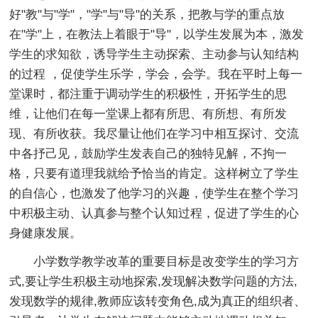
好"教"与"学"，"学"与"导"的关系，把教与学的重点放
在"学"上，在教法上着眼于"导"，以学生发展为本，激发
学生的求知欲，诱导学生主动探索、主动参与认知结构
的过程 ，促使学生乐学，学会，会学。我在平时上每一
堂课时，都注重于调动学生的积极性，开拓学生的思
维，让他们在每一堂课上都有所思、有所想、有所发
现、有所收获。我尽量让他们在学习中相互探讨、交流
中各抒己见，鼓励学生发表自己的独特见解，不拘一
格，只要有道理我就给予恰当的肯定。这样树立了学生
的自信心，也激发了他学习的兴趣，使学生在整个学习
中积极主动、认真参与整个认知过程，促进了学生的心
身健康发展。
小学数学教学改革的重要目标是改变学生的学习方
式,要让学生积极主动地探索,发现解决数学问题的方法,
发现数学的规律,教师应该转变角色,成为真正的组织者、