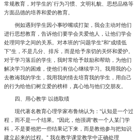
常规教育，对学生的`行为习惯、文明礼貌、思想品格等
方面品德的培养和爱的教育。
例如遇到学生因小事吵嘴或打架，我会主动对他们
进行思想教育，告诉他们要学会关爱他人，让他们学会
处理同学之间的关系。对本班的“问题学生”和“成绩低
下”生，不是几分、排斥，而是给予亲切的关怀和爱护。
对于学习落后的学生，我时常给予鼓励和帮助，为他们
解决学习的困难，使他们有信心继续学习。我用我的心
去教诲我的学生，我用我的情去培育我的学生，用自己
的行为给他们树立爱的榜样，真心地与他们交朋友。
四、用心教学 以德取绩
现代著名教育心理学家布鲁纳认为："认知是一个过
程，而不是一个结果。"因此，他强调"教一个人某门学
科，不是要他把一些结果记下来，而是教他参与把知识
建立起来的过程。” 我在教学课堂教学中正确处理