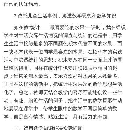
自己的认知结构。
3.依托儿童生活事例，渗透数学思想和数学知识
如在教“统计——最喜爱吃的水果”一课时，我在组织
学生对生活实际生活情况的调查与统计的过程中，用学
生生活中接触最多的不同颜色积木代替不同的水果，而
一块积木代表一位同学最喜欢的水果。在搭积木的实践
活动中渗透统计的思想：积木要放在同一桌面上才能看
出谁搭得高，同样在统计中也要用横线表示相同的起
点；谁搭的积木最高，表示喜欢那种水果的人数最多。
正是在这样的活动中，把统计中深层次的数学思想生活
化了。总之，教师要结合教学内容尽可能地创设一些生
动、有趣、贴近生活的例子，把生活中的数学原形生动
地展现在课堂中，使学生眼中的数学不再是简单的数
学，而是富有情感、贴近生活、具有活力的东西。
二、运用数学知识解决实际问题