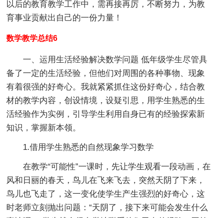
以后的教育教学工作中，需再接再厉，不断努力，为教
育事业贡献出自己的一份力量！
数学教学总结6
一、运用生活经验解决数学问题
低年级学生尽管具
备了一定的生活经验，但他们对周围的各种事物、现象
有着很强的好奇心。我就紧紧抓住这份好奇心，结合教
材的教学内容，创设情境，设疑引思，用学生熟悉的生
活经验作为实例，引导学生利用自身已有的经验探索新
知识，掌握新本领。
1.借用学生熟悉的自然现象学习数学
在教学“可能性”一课时，先让学生观看一段动画，在
风和日丽的春天，鸟儿在飞来飞去，突然天阴了下来，
鸟儿也飞走了，这一变化使学生产生强烈的好奇心，这
时老师立刻抛出问题：“天阴了，接下来可能会发生什么