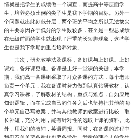
情就是把学生的成绩做一个调查，而提高中等层面学
生，培养必须比例的尖子生是我下学期的目标。另外一
个问题就出此刻低分层，两个班的平均之所以无法拔尖
的主要原因在于低分的学生数较多，甚至是一些总成绩
在班级前面的学生就出现了严重的长短脚现象，这些学
生也是我下学期的重点培养对象。
其次，研究教学法及课标，备好课与上好课。上好
课难，备好课更难。备课是上好一堂课的关键，本学
期，我们高一备课组采取了群众备课的方式，每个老师
负责一个单元，我在备课时努力做到认真钻研教材，认
真学习课标，了解教材的结构，重点与难点，自如应用
知识逻辑，而在完成自己的任务之后也坚持把其他的'每
个单元自己写教案，并与其他教师的教案进行比较，取
长补短，充分利用，能有针对性的选取上课的资料。此
外，用我们的教辅，英语周报。同时，在备课的过程中
我们不单单要备教材也要备学生，我教的两个人的学生