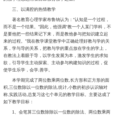
三、以满腔的热情教学
著名教育心理学家布鲁纳认为：“认知是一个过程，
而不是一个结果。"因此，他强调“教一个人某门学科，不
是要他把一些结果记下来，而是教他参与把知识建立起
来的过程。”我在教学课堂教学中正确处理好教与学的关
系，学与导的关系，把教与学的重点放在学生的学上，
在教法上着眼于导，以学生发展为本，激发学生的求知
欲，引导学生主动探索、主动参与构建知识的过程，促
使学生乐学，会学,善学。
本学期完成了两位数乘两位数,长方形和正方形的面
积,三位数除以一位数的除法,统计,小数的初步认识轴对
称,实践活动,总复习这七个单元的教学目标。主要达成了
如下教学目标：
1、会笔算三位数除除以一位数的除法、两位数乘两