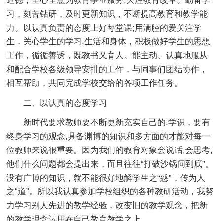
道德，全心全意为教育事业服务,关注教育改革。勤奋学
习，刻苦钻研，及时更新知识，不断提高教育和教学能
力。以认真负责的态度上好每堂课;用满腔的爱关注学
生，关心学生的学习,生活和身体，积极做好学生的思想
工作，循循善诱，既教书又育人。能主动、认真地服从
和配合学校各级领导安排的工作，与同事们团结协作，
相互帮助，共同完成学校交给的各项工作任务。
二、以认真的态度学习
新时代要求教师要不断更新充实自己的.学识，要有
终身学习的观念,具备渊博的知识和多方面的才能对每一
位教师来说很重要。因为我们的教育对象会说话,会思考,
他们什么问题都会提出来，而且往往“打破沙锅问到底”。
没有广博的知识，就不能很好地解学生之“惑”，传为人
之“道”。所以我认真参加学校组织的各种教研活动，我努
力学习别人先进的教学经验，改变旧的教学观念，把新
的教学理念运用在自己教育教学之上。