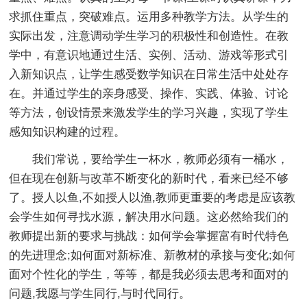
求抓住重点，突破难点。运用多种教学方法。从学生的
实际出发，注意调动学生学习的积极性和创造性。在教
学中，有意识地通过生活、实例、活动、游戏等形式引
入新知识点，让学生感受数学知识在日常生活中处处存
在。并通过学生的亲身感受、操作、实践、体验、讨论
等方法，创设情景来激发学生的学习兴趣，实现了学生
感知知识构建的过程。
我们常说，要给学生一杯水，教师必须有一桶水，
但在现在创新与改革不断变化的新时代，看来已经不够
了。授人以鱼,不如授人以渔,教师更重要的考虑是应该教
会学生如何寻找水源，解决用水问题。这必然给我们的
教师提出新的要求与挑战：如何学会掌握富有时代特色
的先进理念;如何面对新标准、新教材的承接与变化;如何
面对个性化的学生，等等，都是我必须去思考和面对的
问题,我愿与学生同行,与时代同行。