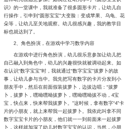
识》的一堂课中，我就准备了很多圆形卡片，让幼儿自
行操作，引申到“圆形宝宝”大变脸：变成苹果、乌龟、花
朵等，让幼儿至关地观察。幼儿很感兴趣，我的教学目
标也就达到了。
2、角色扮演，在游戏中学习数学内容
在游戏中进行角色扮演，幼儿很乐意参加让幼儿把
自己融入到角色中，幼儿的兴趣很快就被调动起来。如
在认识“数字宝宝”时，我就通过“数字宝宝”拔萝卜的故
事，让幼儿参与当中。我先把写有数字的卡片分发到小
朋友手中，然后在前面假装拔萝卜，边拔边唱：“拔萝
卜，拔萝卜，嘿呦嘿呦拔萝卜，嘿呦嘿呦拔不动，4宝
宝，快点来，快来帮我拔萝卜。”这时候，拿有数字“4”卡
片的小朋友，就上来帮我一起拔萝卜。我依此叫拿不同
数字宝宝卡片的小朋友，他们就一一到前面来一起拔萝
卜，这样就加深了幼儿对数字宝宝的认识，当然，小朋