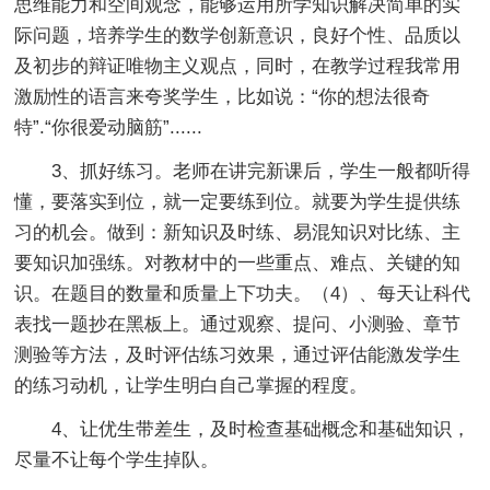
思维能力和空间观念，能够运用所学知识解决简单的实
际问题，培养学生的数学创新意识，良好个性、品质以
及初步的辩证唯物主义观点，同时，在教学过程我常用
激励性的语言来夸奖学生，比如说：“你的想法很奇
特”.“你很爱动脑筋”......
3、抓好练习。老师在讲完新课后，学生一般都听得
懂，要落实到位，就一定要练到位。就要为学生提供练
习的机会。做到：新知识及时练、易混知识对比练、主
要知识加强练。对教材中的一些重点、难点、关键的知
识。在题目的数量和质量上下功夫。（4）、每天让科代
表找一题抄在黑板上。通过观察、提问、小测验、章节
测验等方法，及时评估练习效果，通过评估能激发学生
的练习动机，让学生明白自己掌握的程度。
4、让优生带差生，及时检查基础概念和基础知识，
尽量不让每个学生掉队。