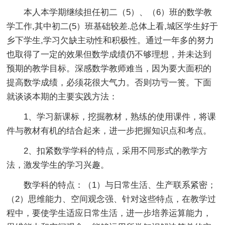
本人本学期继续担任初二（5）、（6）班的数学教
学工作,其中初二(5）班基础较差.总体上看,城区学生好于
乡下学生,学习欠缺主动性和积极性。通过一年多的努力
也取得了一定的效果但数学成绩仍不够理想，并未达到
预期的教学目标。深感数学教师难当，因为要大面积的
提高数学成绩，必须花很大气力。否则功亏一篑。下面
就谈谈本期的主要实践方法：
1、学习新课标，挖掘教材，熟练的使用课件，将课
件与教材有机的结合起来，进一步把握知识点和考点。
2、扣紧数学学科的特点，采用不同形式的教学方
法，激发学生的学习兴趣。
数学科的特点：（1）与日常生活、生产联系紧密；
（2）思维能力、空间观念强、针对这些特点，在教学过
程中，要使学生适应日常生活，进一步培养运算能力，