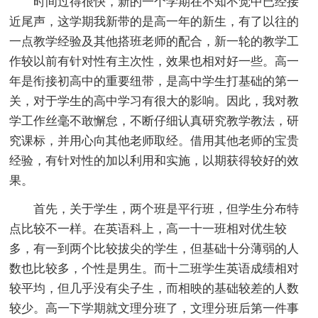
时间过得很快，新的一个学期在不知不觉中已经接
近尾声，这学期我新带的是高一年的新生，有了以往的
一点教学经验及其他搭班老师的配合，新一轮的教学工
作较以前有针对性有主次性，效果也相对好一些。高一
年是衔接初高中的重要纽带，是高中学生打基础的第一
关，对于学生的高中学习有很大的影响。因此，我对教
学工作丝毫不敢懈怠，不断仔细认真研究教学教法，研
究课标，并用心向其他老师取经。借用其他老师的宝贵
经验，有针对性的加以利用和实施，以期获得较好的效
果。
首先，关于学生，两个班是平行班，但学生分布特
点比较不一样。在英语科上，高一十一班相对优生较
多，有一到两个比较拔尖的学生，但基础十分薄弱的人
数也比较多，个性是男生。而十二班学生英语成绩相对
较平均，但几乎没有尖子生，而相映的基础较差的人数
较少。高一下学期就文理分班了，文理分班后第一件事