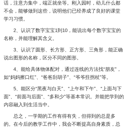
话，注意力集中，端正就坐等。刚入园时，幼儿什么都
不会，能够做到这些，说明他们已经养成了良好的课堂
学习习惯。
2、认识了数字宝宝1到10，能说出每个数字宝宝的
名称，并能理解其含义。
3、认识了圆形、长方形、正方形、三角形，能正确
说出图形的名称，区分不同的图形。
4、能给具体物体配对，通过连线的方法找“朋友”，
如“妈妈擦口红”、“爸爸刮胡子”、“爷爷拄拐杖”等。
5、能区分“黑夜与白天”、“上午和下午”、“上面与下
面”、“前面与后面”、“多和少”等基本常识。并能把学到的
内容融入到生活当中。
总之，一学期的工作有得有失，但得到的总是多
的。在今后的教学工作中，我会不断提高自身素质，总