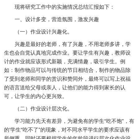
现将研究工作中的实施情况总结汇报如下：
一、设计多变，营造氛围，激发兴趣
（一）作业设计兴趣化。
兴趣是最好的老师，有了兴趣，不用老师多讲，学
生也会自觉认真地完成作业。要让学生有兴趣，教师设
计的作业就应该形式新颖，充满情趣，吸引学生。例
如：制作物品可以与传统的节日相结合，制作的物品除
了受到老师和同学的赏识和赞同外，最终可以写上祝福
的语言送给父母或亲人，让他们的能力得到家长的认
可，让学生的内心更兴致。
（二）作业设计层次化。
学习能力先天有差异，为避免有的学生“吃不饱”，有
的'学生“吃不了”的现象，对不同水平学生的要求应该有
所侧重。同时还要根据学生的年龄段进行层次化作业设