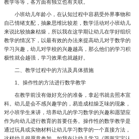
教学等等，各方面有独立也有关联。
小班幼儿年龄小，在认知过程中容易受外界事物和
自己情绪支配，抽象思维比较差，数学活动对小班幼儿
来说比较抽象枯燥，所以我在这学期让幼儿在学好组织
教学的情况下，以最有效的办法来提高幼儿对于数学的
学习兴趣，幼儿对学校的兴趣越高，那么他们的学习积
极性就会越强，学习效果也就越好。
二、教学过程中的方法及具体措施
1、操作性的方法进行数学教学
在教学前没有做好充分的准备，拿起书就去照本宣
科。幼儿是会不感兴趣学的，易造成枯燥乏味的现象，
对小班学生来讲，培养幼儿的学习数学的兴趣和愿望应
作为向幼儿进行教育的首要任务。操作性的数学教学是
通过玩具或实物材料让幼儿学习数学的一个直接方法，
这样幼儿很愿意参加。如我在让幼儿学习《圆形宝宝认