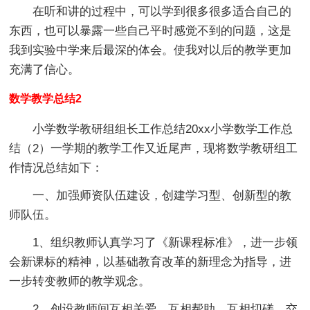
在听和讲的过程中，可以学到很多很多适合自己的
东西，也可以暴露一些自己平时感觉不到的问题，这是
我到实验中学来后最深的体会。使我对以后的教学更加
充满了信心。
数学教学总结2
小学数学教研组组长工作总结20xx小学数学工作总
结（2）一学期的教学工作又近尾声，现将数学教研组工
作情况总结如下：
一、加强师资队伍建设，创建学习型、创新型的教
师队伍。
1、组织教师认真学习了《新课程标准》，进一步领
会新课标的精神，以基础教育改革的新理念为指导，进
一步转变教师的教学观念。
2、创设教师间互相关爱、互相帮助、互相切磋、交