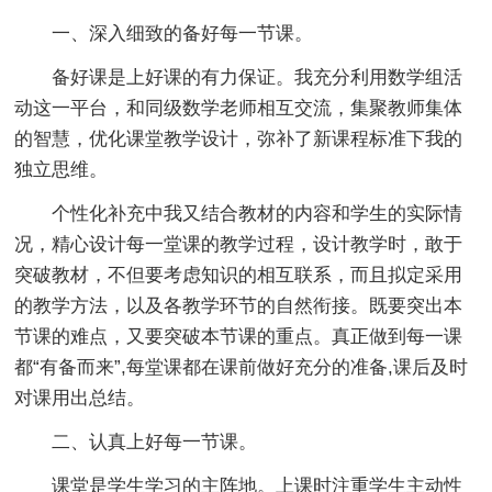
一、深入细致的备好每一节课。
备好课是上好课的有力保证。我充分利用数学组活
动这一平台，和同级数学老师相互交流，集聚教师集体
的智慧，优化课堂教学设计，弥补了新课程标准下我的
独立思维。
个性化补充中我又结合教材的内容和学生的实际情
况，精心设计每一堂课的教学过程，设计教学时，敢于
突破教材，不但要考虑知识的相互联系，而且拟定采用
的教学方法，以及各教学环节的自然衔接。既要突出本
节课的难点，又要突破本节课的重点。真正做到每一课
都“有备而来”,每堂课都在课前做好充分的准备,课后及时
对课用出总结。
二、认真上好每一节课。
课堂是学生学习的主阵地。上课时注重学生主动性