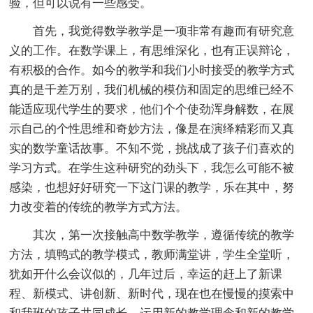
验，但可以说有一些感受。
首先，我觉得数学教学是一项非常有趣而有研究意
义的工作。在数学课上，有思维深化，也有正误辩论，
有积极的合作。如今的教学和我们小时接受的教学方式
真的是千差万别，我们机械的模仿和固定的思维已经不
能适应现代学生的要求，他们个个使劲浑身解数，在展
示自己的个性思维和奇妙方法，像是在演绎精彩而又真
实的数学童话故事。不知不觉，挑战成了孩子们喜欢的
学习方式。在学生这种研究的劲头下，我怎么可能不被
感染，也想好好研究一下这门课的教学，乐在其中，努
力改变着的传统的教学方式方法。
其次，第一次接触高中数学教学，遵循传统的教学
方法，填鸭式的教学模式，教师满堂讲，学生全堂听，
犹如开什么会议似的，几年过后，幸运的赶上了新课
程、新模式、讲创新、新时代，现在也在慢慢的摸索中