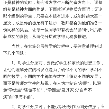
还是精神的奖励，都会激发学生不断的奋发向上。调整
组别是精神方面的奖励。下面就说说物质方面吧：无论
那个级别的学生，只要在本组有进步，或能跨越大高一
层次，或是你的徒弟有了进步，教师都会为他们准备一
份同样的奖品。让每一位同学都有机会品尝到付出后收
获成功的喜悦，从而使分层教学得到稳步推进。
当然，在实施分层教学的过程中，要注意处理好以
下几个问题：
1、对学生分层前，要做好学生和家长的思想工作，
让他们理解分层的出发点是为了确保不同的学生学习不
同的数学，不同的学生都能在数学上得到不同的发展，
而不是教师对学生的歧视，在人为地制造“差距”，以避
免“学优生”“骄傲不前”，“学困生”及其家长“自卑不
满”而“停滞不前”。
2、对学生分层时，不能仅以分数作为划分依据，应