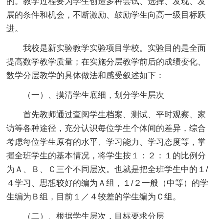
的。教学过程要为学生创造多种尝试、选择、发现、发
展的条件和机会，不断激励、鼓励学生向高一级目标跃
进。
我校是新实验教学实验项目学校。实验目的是全面
提高数学教学质量；在实施分层教学前后的成绩变化、
数学分层教学的具体做法和感受叙述如下：
（一）、摸清学生底细，划分学生层次
首先教师通过查阅学生档案、测试、平时观察、家
访等各种途径，充分认识每位学生个体间的差异，综合
考虑每位学生原有的水平、学习能力、学习态度等，掌
握全班学生的基本情况，将学生按１：２：１的比例分
为Ａ、Ｂ、Ｃ三个不同层次。也就是把全班学生中的１/
４学习、思想较好的编为Ａ组，１/２一般（中等）的学
生编为Ｂ组，目前１／４较差的学生编为Ｃ组。
（二）、根据学生层次，目标要求分层