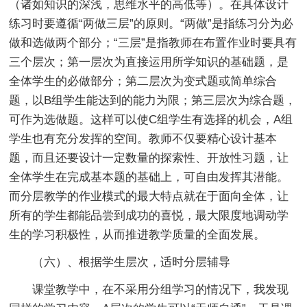
（诸如知识的深浅，思维水平的高低等）。在具体设计
练习时要遵循“两做三层”的原则。“两做”是指练习分为必
做和选做两个部分；“三层”是指教师在布置作业时要具有
三个层次；第一层次为直接运用所学知识的基础题，是
全体学生的必做部分；第二层次为变式题或简单综合
题，以B组学生能达到的能力为限；第三层次为综合题，
可作为选做题。这样可以使C组学生有选择的机会，A组
学生也有充分发挥的空间。教师不仅要精心设计基本
题，而且还要设计一定数量的探索性、开放性习题，让
全体学生在完成基本题的基础上，可自由发挥其潜能。
而分层教学的作业模式的最大特点就在于面向全体，让
所有的学生都能品尝到成功的喜悦，最大限度地调动学
生的学习积极性，从而推进教学质量的全面发展。
（六）、根据学生层次，适时分层辅导
课堂教学中，在不采用分组学习的情况下，我发现