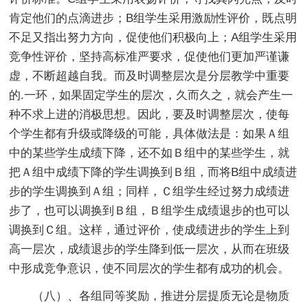
肯定他们的点滴进步；B组学生采用激励性评价，既点明
不足又指出努力方向，促使他们积极向上；A组学生采用
竞争性评价，坚持高标准严要求，促使他们更加严谨谦
虚，不断超越自我。而及时调整层次是分层教学中重要
的.一环，如果固定学生的层次，久而久之，就会产生一
种不求上进的消极思想。因此，要及时调整层次，使每
个学生都有升级或降级的可能，具体做法是：如果Ａ组
中的某些学生成绩下降，还不如Ｂ组中的某些学生，就
把Ａ组中成绩下降的学生调换到Ｂ组，而将B组中成绩进
步的学生调换到Ａ组；同样，Ｃ组学生经过努力成绩进
步了，也可以调换到Ｂ组，Ｂ组学生成绩退步的也可以
调换到Ｃ组。这样，通过评价，使成绩进步的学生上到
高一层次，成绩退步的学生降到低一层次，从而在班级
中形成竞争意识，使不同层次的学生都有成功的机会。
（八）、各组同等奖励，推进分层提质无论是物质