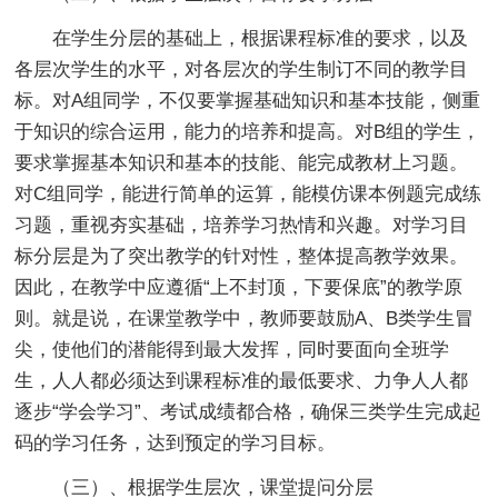
在学生分层的基础上，根据课程标准的要求，以及
各层次学生的水平，对各层次的学生制订不同的教学目
标。对A组同学，不仅要掌握基础知识和基本技能，侧重
于知识的综合运用，能力的培养和提高。对B组的学生，
要求掌握基本知识和基本的技能、能完成教材上习题。
对C组同学，能进行简单的运算，能模仿课本例题完成练
习题，重视夯实基础，培养学习热情和兴趣。对学习目
标分层是为了突出教学的针对性，整体提高教学效果。
因此，在教学中应遵循“上不封顶，下要保底”的教学原
则。就是说，在课堂教学中，教师要鼓励A、B类学生冒
尖，使他们的潜能得到最大发挥，同时要面向全班学
生，人人都必须达到课程标准的最低要求、力争人人都
逐步“学会学习”、考试成绩都合格，确保三类学生完成起
码的学习任务，达到预定的学习目标。
（三）、根据学生层次，课堂提问分层