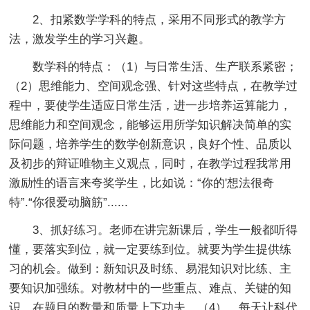
2、扣紧数学学科的特点，采用不同形式的教学方
法，激发学生的学习兴趣。
数学科的特点：（1）与日常生活、生产联系紧密；
（2）思维能力、空间观念强、针对这些特点，在教学过
程中，要使学生适应日常生活，进一步培养运算能力，
思维能力和空间观念，能够运用所学知识解决简单的实
际问题，培养学生的数学创新意识，良好个性、品质以
及初步的辩证唯物主义观点，同时，在教学过程我常用
激励性的语言来夸奖学生，比如说：“你的'想法很奇
特”.“你很爱动脑筋”......
3、抓好练习。老师在讲完新课后，学生一般都听得
懂，要落实到位，就一定要练到位。就要为学生提供练
习的机会。做到：新知识及时练、易混知识对比练、主
要知识加强练。对教材中的一些重点、难点、关键的知
识。在题目的数量和质量上下功夫。（4）、每天让科代