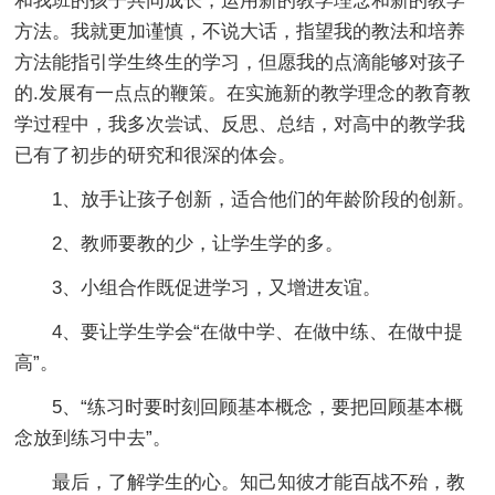
和我班的孩子共同成长，运用新的教学理念和新的教学
方法。我就更加谨慎，不说大话，指望我的教法和培养
方法能指引学生终生的学习，但愿我的点滴能够对孩子
的.发展有一点点的鞭策。在实施新的教学理念的教育教
学过程中，我多次尝试、反思、总结，对高中的教学我
已有了初步的研究和很深的体会。
1、放手让孩子创新，适合他们的年龄阶段的创新。
2、教师要教的少，让学生学的多。
3、小组合作既促进学习，又增进友谊。
4、要让学生学会“在做中学、在做中练、在做中提
高”。
5、“练习时要时刻回顾基本概念，要把回顾基本概
念放到练习中去”。
最后，了解学生的心。知己知彼才能百战不殆，教