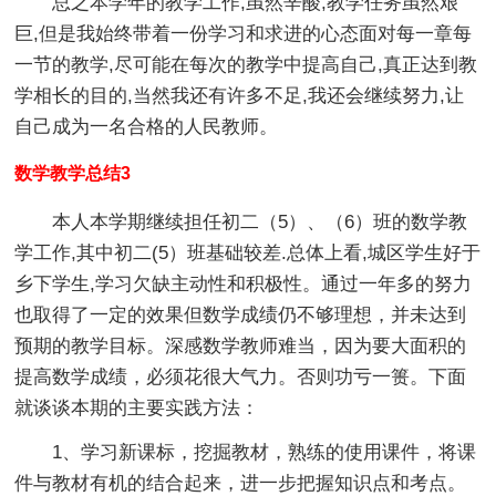
总之本学年的教学工作,虽然辛酸,教学任务虽然艰
巨,但是我始终带着一份学习和求进的心态面对每一章每
一节的教学,尽可能在每次的教学中提高自己,真正达到教
学相长的目的,当然我还有许多不足,我还会继续努力,让
自己成为一名合格的人民教师。
数学教学总结3
本人本学期继续担任初二（5）、（6）班的数学教
学工作,其中初二(5）班基础较差.总体上看,城区学生好于
乡下学生,学习欠缺主动性和积极性。通过一年多的努力
也取得了一定的效果但数学成绩仍不够理想，并未达到
预期的教学目标。深感数学教师难当，因为要大面积的
提高数学成绩，必须花很大气力。否则功亏一篑。下面
就谈谈本期的主要实践方法：
1、学习新课标，挖掘教材，熟练的使用课件，将课
件与教材有机的结合起来，进一步把握知识点和考点。