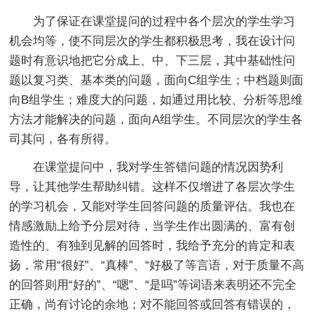
为了保证在课堂提问的过程中各个层次的学生学习
机会均等，使不同层次的学生都积极思考，我在设计问
题时有意识地把它分成上、中、下三层，其中基础性问
题以复习类、基本类的问题，面向C组学生；中档题则面
向B组学生；难度大的问题，如通过用比较、分析等思维
方法才能解决的问题，面向A组学生。不同层次的学生各
司其问，各有所得。
在课堂提问中，我对学生答错问题的情况因势利
导，让其他学生帮助纠错。这样不仅增进了各层次学生
的学习机会，又能对学生回答问题的质量评估。我也在
情感激励上给予分层对待，当学生作出圆满的、富有创
造性的、有独到见解的回答时，我给予充分的肯定和表
扬，常用“很好”、“真棒”、“好极了等言语，对于质量不高
的回答则用“好的”、“嗯”、“是吗”等词语来表明还不完全
正确，尚有讨论的余地；对不能回答或回答有错误的，