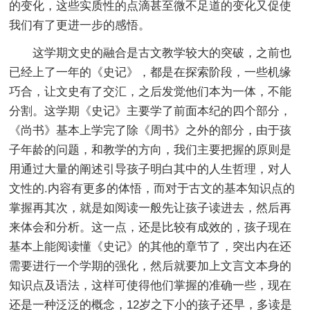
的变化，这些实质性的点滴甚至微不足道的变化又促使
我们有了更进一步的感悟。
这学期文史的融合是古文教学较大的突破，之前也
已经上了一年的《史记》，都是在探索阶段，一些机缘
巧合，让文史有了交汇，之后发觉他们本为一体，不能
分割。这学期《史记》主要学了前面本纪的四个部分，
《尚书》基本上学完了除《周书》之外的部分，由于孩
子年龄的问题，和教学的方向，我们主要把握的原则是
用通过大量的阐述引导孩子明白其中的人生哲理，对人
文性的.内容有更多的体悟，而对于古文的基本知识点的
掌握再其次，就是如阅读一般先让孩子读进去，然后再
来体会和分析。这一点，还是比较有成效的，孩子现在
基本上能阅读懂《史记》的其他的章节了，突出内在还
需要进行一个学期的强化，然后就要加上文言文本身的
知识点及语法，这样可使得他们掌握的准确一些，现在
还是一种泛泛的概念，12岁之下小的孩子还早，多读是