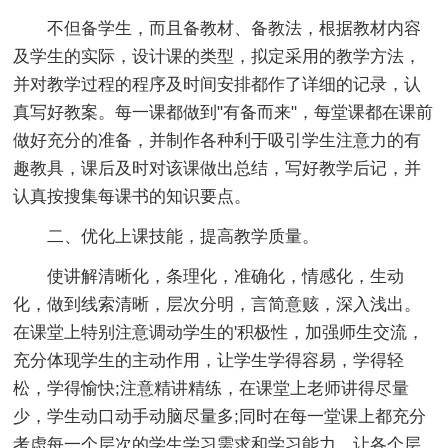
不但备学生，而且备教材、备教法，根据教材内容
及学生的实际，设计课的类型，拟定采用的教学方法，
并对教学过程的程序及时间安排都作了详细的记录，认
真写好教案。每一课都做到"有备而来"，每堂课都在课前
做好充分的准备，并制作各种利于吸引学生注意力的有
趣教具，课后及时对该课做出总结，写好教学后记，并
认真按搜集每课书的知识要点。
二、优化上课技能，提高教学质量。
使讲解清晰化，条理化，准确化，情感化，生动
化，做到线索清晰，层次分明，言简意赅，深入浅出。
在课堂上特别注意调动学生的'积极性，加强师生交流，
充分体现学生的主动作用，让学生学得容易，学得轻
松，学得愉快;注意精讲精练，在课堂上老师讲得尽量
少，学生动口动手动脑尽量多;同时在每一堂课上都充分
考虑每一个层次的学生学习需求和学习能力，让各个层