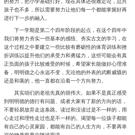
的努力，把小学基础打好。现在具体还很难定论，总共
孩子也不多，所以需要努力让他们每一个都能掌握好再
进行下一步的融入。
下一学期是第二个四年阶段的起点，在这个四年中
我们将努力夯实一些基本的感悟、夯实古文的学习，在
这个过程之中要建立一些比较有磨砺性的体育训练和挫
折训练以提升他们的承受力和勇猛力，这些可能会有真
正负面的孩子比较难受的时候，希望家长能做好心理准
备，明明德之心永远不变，无论他的外表的武断威慑的
还是和蔼的，他一直都在沿着一个方向努力。
其实咱们的老祖先真的很伟大。如果不是真正感受
到明明德的德行有问题、或者大家有了新的方向的话，
不要轻易放弃走这条路。读过和没读过是不一样的，用
心走过和理性走过也是不一样的。渴望每一位孩子都能
有自己的心灵家园，都能有自己的人生方向，不要再幸