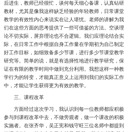
后进生，教师已经很忙，谈何每天细心备课，认真钻研
教材，尤其是像我这样缺乏经验的年轻教师，日常课堂
教学的有效性内心来说实在让人堪忧。老师的讲解为我
们在这些方面的思考提供了一些可借鉴的方法。空谈理
论不切实际，屏弃理论也不合逻辑。我们应理论结合实
际，在日常工作中根据自身工作量在学期初为自己制定
好工作目标，如细致备多少节课，进行多少节课堂教学
研究等。简单的说，就是有选择性地进行教学研究，保
证在有限的教学时间中做到充分利用。我想这样一种教
学行为的转变，才能真正意义上运用到我们的实际工作
中，才能让学生获得更为有效的教学。
三、课程改革
方面经过这次学习，我认识到每一位教师都应积极
参与到课程改革中去，不做旁观者，做一个课改的积极
实施者。在张齐华，吴正宪和钱守旺三位名师中都提到