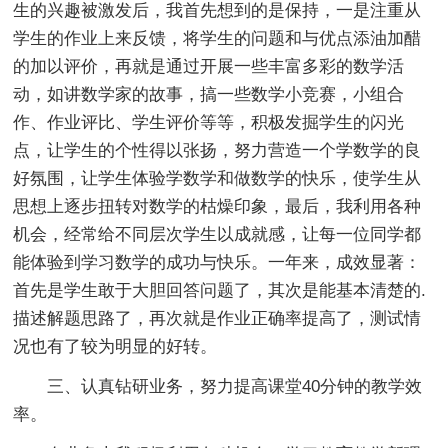
生的兴趣被激发后，我首先想到的是保持，一是注重从
学生的作业上来反馈，将学生的问题和与优点添油加醋
的加以评价，再就是通过开展一些丰富多彩的数学活
动，如讲数学家的故事，搞一些数学小竞赛，小组合
作、作业评比、学生评价等等，积极发掘学生的闪光
点，让学生的个性得以张扬，努力营造一个学数学的良
好氛围，让学生体验学数学和做数学的快乐，使学生从
思想上逐步扭转对数学的枯燥印象，最后，我利用各种
机会，经常给不同层次学生以成就感，让每一位同学都
能体验到学习数学的成功与快乐。一年来，成效显著：
首先是学生敢于大胆回答问题了，其次是能基本清楚的.
描述解题思路了，再次就是作业正确率提高了，测试情
况也有了较为明显的好转。
三、认真钻研业务，努力提高课堂40分钟的教学效
率。