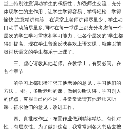
堂上特别注意调动学生的积极性，加强师生交流，充分
体现学生的主作用，让学生学得容易，学得轻松，学得
愉快;注意精讲精练，在课堂上老师讲得尽量少，学生动
口动手动脑尽量多;同时在每一堂课上都充分考虑每一个
层次的学生学习需求和学习能力，让各个层次的`学生都
得到提高。现在学生普遍反映喜欢上语文课，就连以前
极讨厌语文的学生都乐于上课了。
三、虚心请教其他老师。在教学上，有疑必问。在
各个章节
的学习上都积极征求其他老师的意见，学习他们的
方法，同时，多听老师的课，做到边听边讲，学习别人
的优点，克服自己的不足，并常常邀请其他老师来听
课，征求他们的意见，改进工作。
四、真批改作业：
布置作业做到精读精练。有针对
性，有层次性。为了做到这点，我常常到各大书店去搜