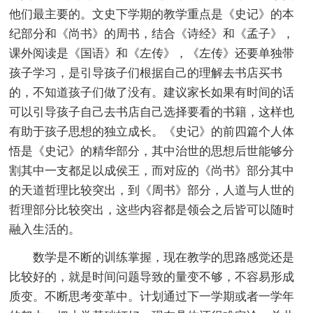
他们最主要的。文史下学期的教学重点是《史记》的本
纪部分和《尚书》的周书，结合《诗经》和《孟子》，
课外阅读是《国语》和《左传》，《左传》还要单独带
孩子学习，是引导孩子们根据自己的理解去书店买书
的，不知道孩子们做了没有。建议家长如果有时间的话
可以引导孩子自己去书店自己选择要看的书籍，这样也
有助于孩子思想的独立成长。《史记》的前四篇个人体
悟是《史记》的精华部分，其中治世的思想后世能够分
割其中一支都足以成侯王，而对应的《尚书》部分其中
的天道哲理比较突出，到《周书》部分，人道与人世的
哲理部分比较突出，这些内容都是领会之后皆可以随时
融入生活的。
数学是不断的训练掌握，现在教学的思路感觉还是
比较好的，就是时间问题导致的量变不够，不容易形成
质变。不断思考变革中。计划通过下一学期或者一学年