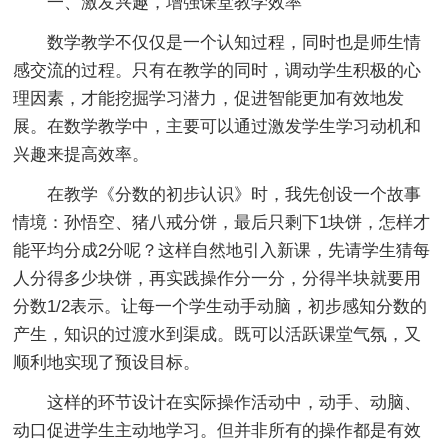
一、激发兴趣，增强课堂教学效率
数学教学不仅仅是一个认知过程，同时也是师生情
感交流的过程。只有在教学的同时，调动学生积极的心
理因素，才能挖掘学习潜力，促进智能更加有效地发
展。在数学教学中，主要可以通过激发学生学习动机和
兴趣来提高效率。
在教学《分数的初步认识》时，我先创设一个故事
情境：孙悟空、猪八戒分饼，最后只剩下1块饼，怎样才
能平均分成2分呢？这样自然地引入新课，先请学生猜每
人分得多少块饼，再实践操作分一分，分得半块就要用
分数1/2表示。让每一个学生动手动脑，初步感知分数的
产生，知识的过渡水到渠成。既可以活跃课堂气氛，又
顺利地实现了预设目标。
这样的环节设计在实际操作活动中，动手、动脑、
动口促进学生主动地学习。但并非所有的操作都是有效