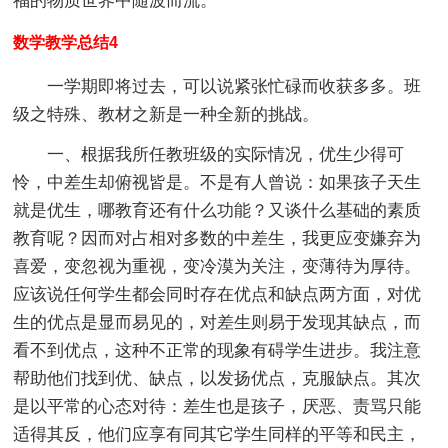
福的物质世界中随波而流。
数学教学总结4
一学期即将过去，可以说紧张忙碌而收获多多。班
级之特殊、教材之新是一种全新的挑战。
一、根据我所任教班级的实际情况，优生少得可
怜，中差生却俯视皆是。不是有人曾说：如果孩子天生
就是优生，哪教育还有什么功能？又谈什么基础的素质
教育呢？因而对占相对多数的中差生，我更应变嫌弃为
喜爱，变忽视为重视，变冷漠为关注，变薄待为厚待。
应该说任何学生都会同时存在优点和缺点两方面，对优
生的优点是显而易见的，对差生则易于发现其缺点，而
看不到优点，这种不正常的现象有碍学生进步。我注意
帮助他们找到优、缺点，以发扬优点，克服缺点。其次
是以平常的心态对待：差生也是孩子，厌恶、责骂只能
适得其反，他们应享有同其它学生同样的平等和民主，