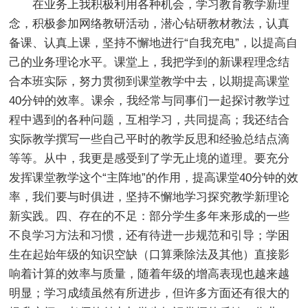
在业务上我积极利用各种机会，学习教育教学新理
念，积极参加网络教研活动，潜心钻研教材教法，认真
备课、认真上课，坚持不懈地进行“自我充电”，以提高自
己的业务理论水平。课堂上，我把学到的新课程理念结
合本班实际，努力贯彻到课堂教学中去，以期提高课堂
40分钟的效率。课余，我经常与同事们一起探讨教学过
程中遇到的各种问题，互相学习，共同提高；我还结合
实际教学撰写一些自己平时的教学反思和经验总结点滴
等等。从中，我更是感受到了学无止境的道理。要充分
发挥课堂教学这个“主阵地”的作用，提高课堂40分钟的效
率，我们要与时俱进，坚持不懈地学习探究教学新理论
新实践。四、存在的不足：部分学生多年来形成的一些
不良学习方法和习惯，还有待进一步规范和引导；学困
生在起始年级的知识空缺（口算乘除法及其他）直接影
响着计算的效率与质量，随着年级的增高表现也越来越
明显；学习成绩虽然有所进步，但许多方面还有很大的