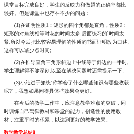
课堂目标完成良好，学生的反映力和做题的正确率都比
较好。但是课堂中也存在不少的问题：
(1)在证明性质1：矩形的四个角都是直角，性质2：
矩形的对角线相等时花的时间太多,后面练习的`时间太
紧.所以今后把比较容易理解的性质的书面证明改为口述,
这样可以减少点时间;
(2)在推导直角三角形斜边上中线等于斜边的一半时,
学生理解得不够深刻,以至在解决问题时还需提示一下;
(3)小结过于笼统“你学会了什么哪些知识有哪些收获
呢?”，我想如果问得具体些效果会更好。
在今后的教学工作中，应注意教学难点的突破，同
时训练自己驾御教材和课堂的能力，创造性的使用教
材，注重平时的积累，以达到更好的教学效果。
数学教学总结8