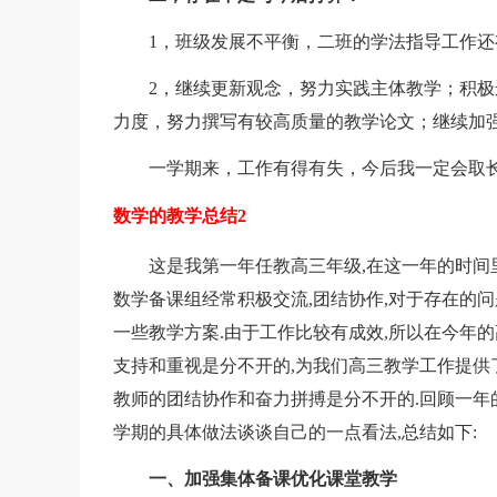
1，班级发展不平衡，二班的学法指导工作还
2，继续更新观念，努力实践主体教学；积极
力度，努力撰写有较高质量的教学论文；继续加
一学期来，工作有得有失，今后我一定会取长
数学的教学总结2
这是我第一年任教高三年级,在这一年的时间里,
数学备课组经常积极交流,团结协作,对于存在的
一些教学方案.由于工作比较有成效,所以在今年
支持和重视是分不开的,为我们高三教学工作提供
教师的团结协作和奋力拼搏是分不开的.回顾一年
学期的具体做法谈谈自己的一点看法,总结如下:
一、加强集体备课优化课堂教学