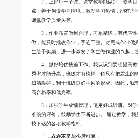
2，上好每一节课。课堂教学能做到：教学目
点，善于创设学习情境，激发学习热情，能有序
课堂教学质量关等。
3，作业布置做到合理，习题精练，有代表性和
做，能及时批改作业，字迹工整。对完成作业优秀
生给予奖励，进一步激发了学生做作业的兴趣，
4，抓好培优扶差工作。我认识到要想提高教
秀率才能升高，班级才有榜样；也只有把差生的
扫清障碍，利于班级良好学风的形成。因此，我
高合格率和优秀率。
5，加强学生成绩管理，使用好成绩册。对学
准确的评价，鼓励学生不断进步。 通过教学，
校下达的各项教学指标。
二，存在不足与今后打算：