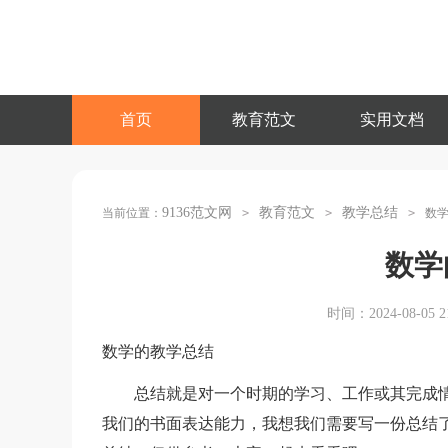
首页
教育范文
实用文档
9136范文网
教育范文
教学总结
当前位置：
>
>
>
数
数学
时间：2024-08-05 21
数学的教学总结
总结就是对一个时期的学习、工作或其完成情
我们的书面表达能力，我想我们需要写一份总结