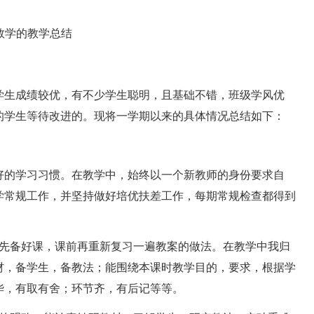
生成绩较优，有不少学生聪明，且基础不错，班级学风优
的学生等待改进的。现将一学期以来的具体情况总结如下：
的学习习惯。在教学中，始终以一个新教师的身份要求自
学常规工作，并坚持做好培优扶差工作，每期常规检查都得到
先备好课，课前再重新复习一遍教案的做法。在教学中我归
材，备学生，备教法；能围绕本课时教学目的，要求，根据学
华，有取有舍；环节齐，有后记等等。