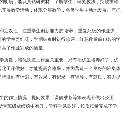
的明确，能认真钻研教材，了解学生，研究教法，突破重难
地开展教学活动，体现分层教学，各类学生主动地发展。严把
启发性，注重学生创新能力的'培养，重复死板的作业少
的学生盖红花，学期结束时进行总评，红花数量前10名的学
提高了作业完成的质量。
学质量，培优扶差工作至关重要，只有把优生培养好了，优
转化工作做好，才能提高合格率，并为营造一个良好的班集体
坚持做到有计划，有效果，有记录，有辅导，有鼓励，努力提
生的作业情况，提问效果，课前准备等等表现都做出公正，
我所带班级成绩稳中有升，学科学风良好，按质按量完成了学